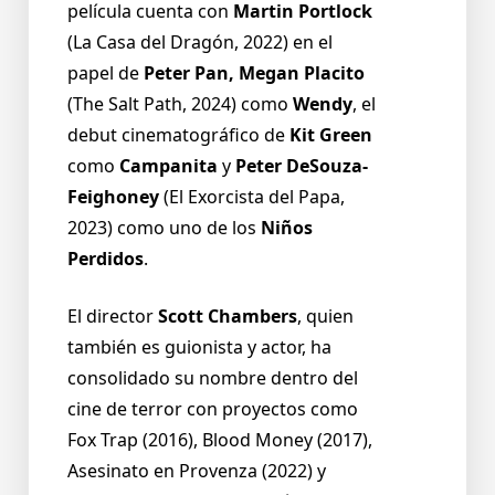
película cuenta con
Martin Portlock
(La Casa del Dragón, 2022) en el
papel de
Peter Pan, Megan Placito
(The Salt Path, 2024) como
Wendy
, el
debut cinematográfico de
Kit Green
como
Campanita
y
Peter DeSouza-
Feighoney
(El Exorcista del Papa,
2023) como uno de los
Niños
Perdidos
.
El director
Scott Chambers
, quien
también es guionista y actor, ha
consolidado su nombre dentro del
cine de terror con proyectos como
Fox Trap (2016), Blood Money (2017),
Asesinato en Provenza (2022) y