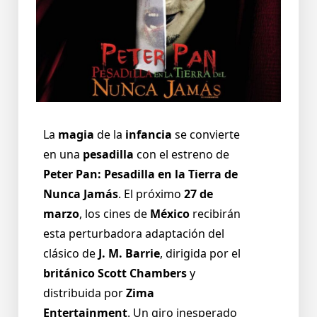
La
magia
de la
infancia
se convierte
en una
pesadilla
con el estreno de
Peter Pan: Pesadilla en la Tierra de
Nunca Jamás
. El próximo
27 de
marzo
, los cines de
México
recibirán
esta perturbadora adaptación del
clásico de
J. M. Barrie
, dirigida por el
británico Scott Chambers
y
distribuida por
Zima
Entertainment
. Un giro inesperado