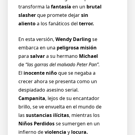
transforma la
fantasía
en un
brutal
slasher
que promete dejar
sin
aliento
a los fanáticos del
terror.
En esta versión,
Wendy Darling
se
embarca en una
peligrosa misión
para
salvar
a su hermano
Michael
de
“las garras del malvado Peter Pan”.
El
inocente niño
que se negaba a
crecer ahora se presenta como un
despiadado asesino serial.
Campanita
, lejos de su encantador
brillo, se ve envuelta en el mundo de
las
sustancias ilícitas
, mientras los
Niños Perdidos
se sumergen en un
infierno de
violencia
y
locura.