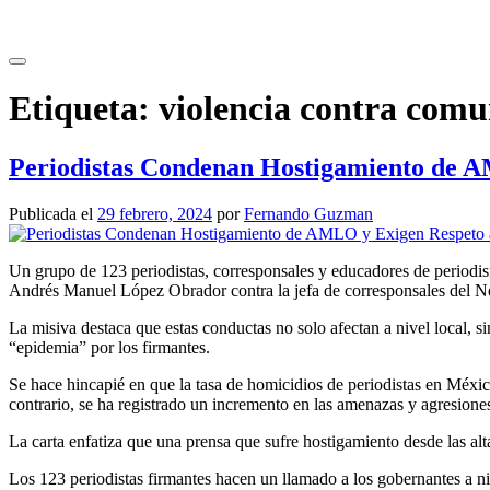
Saltar
al
contenido
Etiqueta:
violencia contra comu
Periodistas Condenan Hostigamiento de A
Publicada el
29 febrero, 2024
por
Fernando Guzman
Un grupo de 123 periodistas, corresponsales y educadores de periodis
Andrés Manuel López Obrador contra la jefa de corresponsales del Ne
La misiva destaca que estas conductas no solo afectan a nivel local,
“epidemia” por los firmantes.
Se hace hincapié en que la tasa de homicidios de periodistas en México
contrario, se ha registrado un incremento en las amenazas y agresiones
La carta enfatiza que una prensa que sufre hostigamiento desde las al
Los 123 periodistas firmantes hacen un llamado a los gobernantes a niv