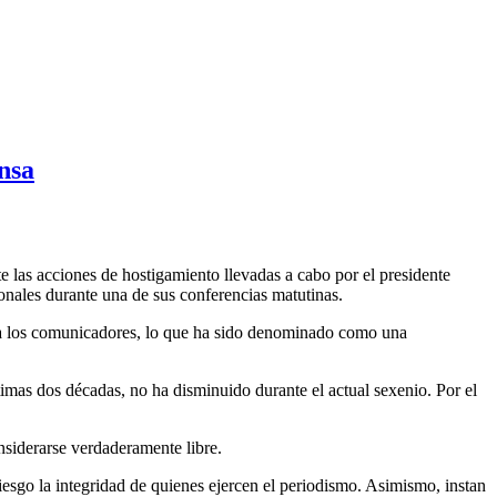
nsa
 las acciones de hostigamiento llevadas a cabo por el presidente
nales durante una de sus conferencias matutinas.
ntra los comunicadores, lo que ha sido denominado como una
timas dos décadas, no ha disminuido durante el actual sexenio. Por el
nsiderarse verdaderamente libre.
riesgo la integridad de quienes ejercen el periodismo. Asimismo, instan