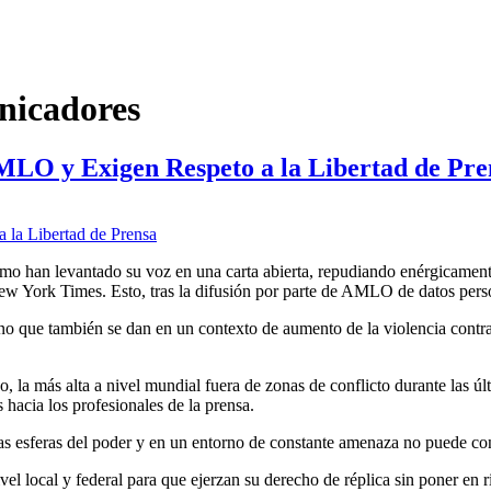
nicadores
MLO y Exigen Respeto a la Libertad de Pre
mo han levantado su voz en una carta abierta, repudiando enérgicamente
w York Times. Esto, tras la difusión por parte de AMLO de datos perso
 sino que también se dan en un contexto de aumento de la violencia co
, la más alta a nivel mundial fuera de zonas de conflicto durante las úl
 hacia los profesionales de la prensa.
tas esferas del poder y en un entorno de constante amenaza no puede co
el local y federal para que ejerzan su derecho de réplica sin poner en 