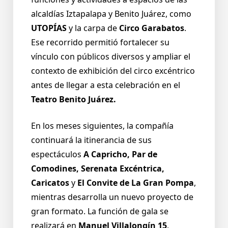
alcaldías Iztapalapa y Benito Juárez, como
UTOPÍAS
y la carpa de
Circo Garabatos
.
Ese recorrido permitió fortalecer su
vínculo con públicos diversos y ampliar el
contexto de exhibición del circo excéntrico
antes de llegar a esta celebración en el
Teatro Benito Juárez.
En los meses siguientes, la compañía
continuará la itinerancia de sus
espectáculos
A Capricho, Par de
Comodines, Serenata Excéntrica,
Caricatos
y
El Convite de La Gran Pompa
,
mientras desarrolla un nuevo proyecto de
gran formato.
La función de gala se
realizará en
Manuel Villalongín 15
,