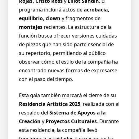
Rojas, Cristo Ross
y
Elliot Sandín
. El
programa incluirá actos de
acrobacia,
equilibrio, clown
y fragmentos de
montajes
recientes. La estructura de la
función busca ofrecer versiones cuidadas
de piezas que han sido parte esencial de
su repertorio, permitiendo al público
observar cómo el estilo de la compañía ha
encontrado nuevas formas de expresarse
con el paso del tiempo.
Esta gala también marcará el cierre de su
Residencia Artística 2025
, realizada con el
respaldo del
Sistema de Apoyos a la
Creación
y
Proyectos Culturales
. Durante
esta residencia, la compañía llevó
funciones y actividades a espacios de las