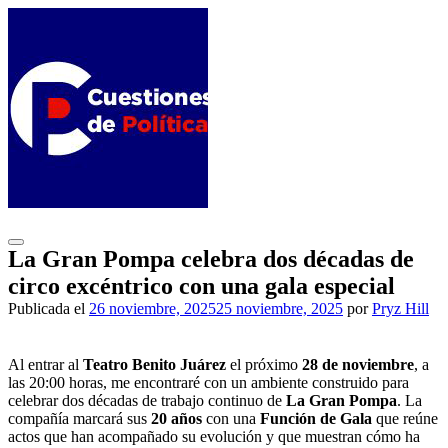
Saltar
al
contenido
La Gran Pompa celebra dos décadas de
circo excéntrico con una gala especial
Publicada el
26 noviembre, 2025
25 noviembre, 2025
por
Pryz Hill
Al entrar al
Teatro Benito Juárez
el próximo
28 de noviembre
, a
las 20:00 horas, me encontraré con un ambiente construido para
celebrar dos décadas de trabajo continuo de
La Gran Pompa
. La
compañía marcará sus
20 años
con una
Función de Gala
que reúne
actos que han acompañado su evolución y que muestran cómo ha