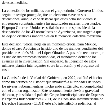
de estas medidas.
La conexión de los militares con el grupo criminal Guerrero Unidos,
según un testigo protegido, fue un elemento clave en sus
detenciones, aunque cabe destacar que estos ocho individuos se
entregaron voluntariamente a las autoridades para ser investigados.
El grupo Guerrero Unidos es señalado como responsable de la
desaparición de los 43 normalistas de Ayotzinapa, una tragedia que
ha dejado cicatrices imborrables en la memoria colectiva mexicana.
Esta decisión judicial llega en un momento crucial para México,
donde el caso Ayotzinapa ha sido uno de los grandes pendientes del
presidente Andrés Manuel López Obrador. A pesar de reconocer que
es una de sus promesas incumplidas, el mandatario defiende los
avances en la investigación. Sin embargo, la liberación de estos
militares plantea interrogantes sobre la dirección y el progreso del
caso.
La Comisión de la Verdad del Gobierno, en 2022, calificó el hecho
como un “crimen de Estado” que involucró a autoridades de todos
los niveles gubernamentales, incluyendo al Ejército, en complicidad
con el crimen organizado. Este reconocimiento elevó la gravedad
del caso, y la salida del país del Grupo Interdisciplinario de Expertas
y Expertos Independientes (GIEI) de la Comisión Interamericana de
Derechos Humanos (CIDH) este año intensificó la polémica, al