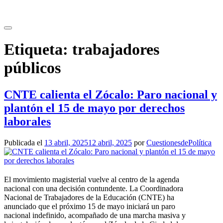
Saltar
al
contenido
Etiqueta:
trabajadores
públicos
CNTE calienta el Zócalo: Paro nacional y
plantón el 15 de mayo por derechos
laborales
Publicada el
13 abril, 2025
12 abril, 2025
por
CuestionesdePolítica
El movimiento magisterial vuelve al centro de la agenda
nacional con una decisión contundente. La Coordinadora
Nacional de Trabajadores de la Educación (CNTE) ha
anunciado que el próximo 15 de mayo iniciará un paro
nacional indefinido, acompañado de una marcha masiva y