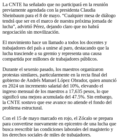
La CNTE ha señalado que no participará en la reunión
previamente agendada con la presidenta Claudia
Sheinbaum para el 8 de mayo. “Cualquier mesa de diálogo
tendrá que ser en el marco de nuestra próxima jornada de
lucha”, advirtió Pérez, dejando claro que no habrá
negociación sin movilización.
El movimiento hace un llamado a todos los docentes y
trabajadores del país a unirse al paro, destacando que la
lucha trasciende a su gremio y representa una causa
compartida por millones de trabajadores públicos.
Durante el sexenio pasado, los maestros organizaron
protestas similares, particularmente en la recta final del
gobierno de Andrés Manuel López Obrador, quien anunció
en 2024 un incremento salarial del 10%, elevando el
ingreso mensual de los maestros a 17,635 pesos, lo que
significó una mejora acumulada del 47.5%. Sin embargo,
la CNTE sostuvo que ese avance no atiende el fondo del
problema estructural.
Con el 15 de mayo marcado en rojo, el Zócalo se prepara
para convertirse nuevamente en epicentro de una lucha que
busca reescribir las condiciones laborales del magisterio y
los derechos sociales de miles de trabajadores.