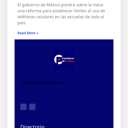
El gobierno de México pondrá sobre la mesa
una reforma para establecer límites al uso de
teléfonos celulares en las escuelas de todo el
país
Read More »
Cuestiones de Política
Directorio