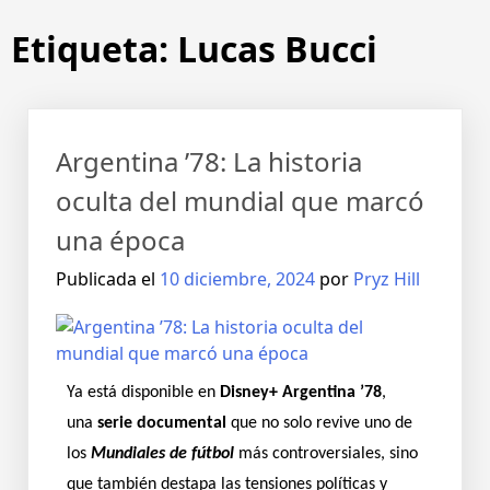
Etiqueta:
Lucas Bucci
Argentina ’78: La historia
oculta del mundial que marcó
una época
Publicada el
10 diciembre, 2024
por
Pryz Hill
Ya está disponible en
Disney+ Argentina ’78
,
una
serie documental
que no solo revive uno de
los
Mundiales de fútbol
más controversiales, sino
que también destapa las tensiones políticas y