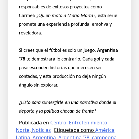
responsables de exitosos proyectos como
Carmel:
¿Quién mató a María Marta?,
esta serie
promete una experiencia profunda, emotiva y
reveladora.
Si crees que el fútbol es solo un juego,
Argentina
’78
te demostrará lo contrario. Cada gol y cada
pase esconden historias que merecen ser
contadas, y esta producción no deja ningún
ángulo sin explorar.
¿Listo para sumergirte en una narrativa donde el
deporte y la política chocan de frente?
Publicada en
Centro
,
Entretenimiento
,
Norte
,
Noticias
Etiquetada como
América
Latina
,
Argentina
,
Argentina ’78
,
campeona
,