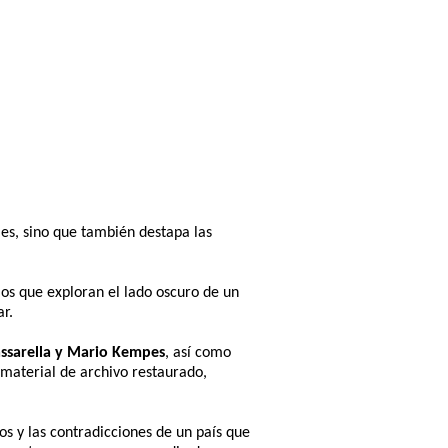
es, sino que también destapa las
dios que exploran el lado oscuro de un
r.
assarella y Mario Kempes
, así como
o material de archivo restaurado,
s y las contradicciones de un país que