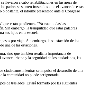
 se llevaron a cabo rehabilitaciones en las áreas de
os padres se sienten frustrados ante el avance de estas
 No obstante, el informe presentado ante el Congreso
es” que están pendientes. “Ya están todas las
ón. Sin embargo, la tranquilidad que estas palabras
a sus hijos en la escuela.
pesos por viaje. Sin embargo, la satisfacción de los
de una de las estaciones.
ura, sino que también resalta la importancia de
el avance urbano y la seguridad de los ciudadanos, las
os ciudadanos mientras se impulsa el desarrollo de una
de la comunidad no puede ser ignorada.
pos de traslados. Estará formado por las siguientes