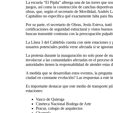
La escuela “El Pipila” alberga una de las torres que sos
juegos, así como la construcción de canchas deportivas 
obras, que, según el secretario de Movilidad, Andrés L
Capitalino no especifica qué exactamente falta para fina
Por su parte, el secretario de Obras, Jesús Esteva, trat
certificaciones de seguridad estructural y vistos bueno
buscan transmitir contrasta con la preocupación palpabl
La Línea 3 del Cablebús cuenta con siete estaciones y p
usuarios potenciales podría verse afectada si se ignora
La protesta durante la inauguración no solo pone de ma
involucrar a las comunidades afectadas en el proceso de
autoridades tienen la responsabilidad de atender esta
A medida que se desarrollan estos eventos, la pregunta
ciudad en constante evolución? Las respuestas a este 
Es importante destacar que este medio de transporte pú
estaciones:
Vasco de Quiroga
Cineteca Nacional Bodega de Arte
Pracur, colegio de arquitectos
Charrería