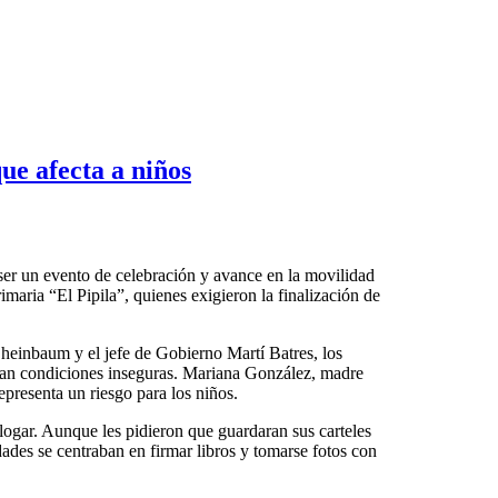
ue afecta a niños
er un evento de celebración y avance en la movilidad
maria “El Pipila”, quienes exigieron la finalización de
heinbaum y el jefe de Gobierno Martí Batres, los
entan condiciones inseguras. Mariana González, madre
epresenta un riesgo para los niños.
logar. Aunque les pidieron que guardaran sus carteles
dades se centraban en firmar libros y tomarse fotos con