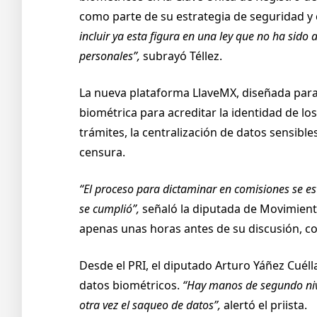
como parte de su estrategia de seguridad y
incluir ya esta figura en una ley que no ha sido
personales”,
subrayó Téllez.
La nueva plataforma LlaveMX, diseñada para
biométrica para acreditar la identidad de l
trámites, la centralización de datos sensible
censura.
“El proceso para dictaminar en comisiones se e
se cumplió”,
señaló la diputada de Movimiento
apenas unas horas antes de su discusión, co
Desde el PRI, el diputado Arturo Yáñez Cuél
datos biométricos.
“Hay manos de segundo nive
otra vez el saqueo de datos”,
alertó el priista.