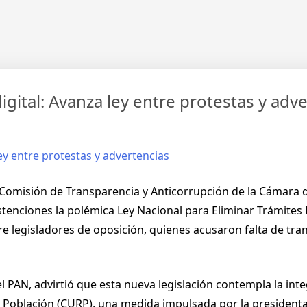
gital: Avanza ley entre protestas y adv
a Comisión de Transparencia y Anticorrupción de la Cámara
bstenciones la polémica Ley Nacional para Eliminar Trámites 
e legisladores de oposición, quienes acusaron falta de tra
l PAN, advirtió que esta nueva legislación contempla la int
de Población (CURP), una medida impulsada por la presiden