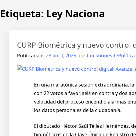
Etiqueta:
Ley Naciona
CURP Biométrica y nuevo control di
Publicada el
28 abril, 2025
por
CuestionesdePolítica
En una maratónica sesión extraordinaria, l
con 22 votos a favor, seis en contra y dos a
velocidad del proceso encendió alarmas entr
los datos personales de la ciudadanía.
El diputado Héctor Saúl Téllez Hernández, de
biométricos en la Clave Única de Registro 