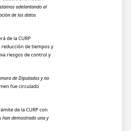
stamos adelantando al
ación de los datos
erá de la CURP
a reducción de tiempos y
iva riesgos de control y
Cámara de Diputados y no
amen fue circulado
trámite de la CURP con
nos han demostrado una y