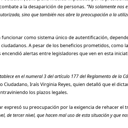
 combate a la desaparición de personas.
“No solamente nos e
 autorizada, sino que también nos abre la preocupación a la utiliz
 funcionar como sistema único de autentificación, depend
os ciudadanos. A pesar de los beneficios prometidos, como l
s encendió alertas entre legisladores que ven en esta iniciat
stablece en el numeral 3 del artículo 177 del Reglamento de la 
 Ciudadano, Iraís Virginia Reyes, quien detalló que el dict
ntraviniendo los plazos legales.
lar expresó su preocupación por la exigencia de rehacer el 
l, de tercer nivel, que hacen mal uso de esta situación y que 