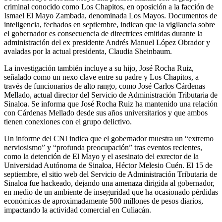
criminal conocido como Los Chapitos, en oposición a la facción de
Ismael El Mayo Zambada, denominada Los Mayos. Documentos de
inteligencia, fechados en septiembre, indican que la vigilancia sobre
el gobernador es consecuencia de directrices emitidas durante la
administración del ex presidente Andrés Manuel López Obrador y
avaladas por la actual presidenta, Claudia Sheinbaum.
La investigación también incluye a su hijo, José Rocha Ruiz,
señalado como un nexo clave entre su padre y Los Chapitos, a
través de funcionarios de alto rango, como José Carlos Cárdenas
Mellado, actual director del Servicio de Administración Tributaria de
Sinaloa. Se informa que José Rocha Ruiz ha mantenido una relación
con Cárdenas Mellado desde sus años universitarios y que ambos
tienen conexiones con el grupo delictivo.
Un informe del CNI indica que el gobernador muestra un “extremo
nerviosismo” y “profunda preocupación” tras eventos recientes,
como la detención de El Mayo y el asesinato del exrector de la
Universidad Autónoma de Sinaloa, Héctor Melesio Cuén. El 15 de
septiembre, el sitio web del Servicio de Administración Tributaria de
Sinaloa fue hackeado, dejando una amenaza dirigida al gobernador,
en medio de un ambiente de inseguridad que ha ocasionado pérdidas
económicas de aproximadamente 500 millones de pesos diarios,
impactando la actividad comercial en Culiacán.