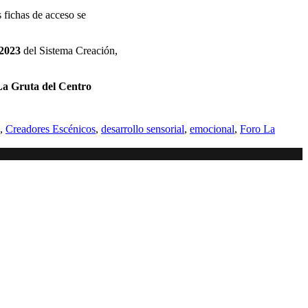
as fichas de acceso se
-2023
del Sistema Creación,
La Gruta del Centro
,
Creadores Escénicos
,
desarrollo sensorial
,
emocional
,
Foro La