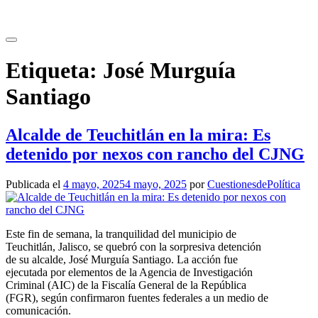
Saltar
al
contenido
Etiqueta:
José Murguía
Santiago
Alcalde de Teuchitlán en la mira: Es
detenido por nexos con rancho del CJNG
Publicada el
4 mayo, 2025
4 mayo, 2025
por
CuestionesdePolítica
Este fin de semana, la tranquilidad del municipio de
Teuchitlán, Jalisco, se quebró con la sorpresiva detención
de su alcalde, José Murguía Santiago. La acción fue
ejecutada por elementos de la Agencia de Investigación
Criminal (AIC) de la Fiscalía General de la República
(FGR), según confirmaron fuentes federales a un medio de
comunicación.