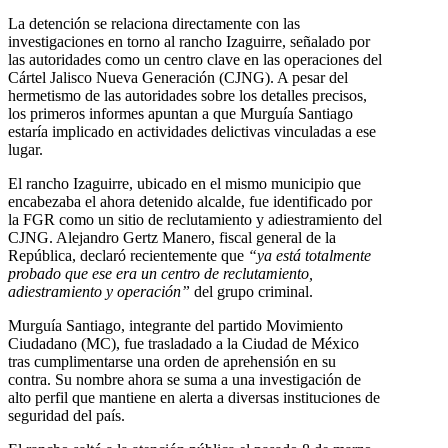
La detención se relaciona directamente con las
investigaciones en torno al rancho Izaguirre, señalado por
las autoridades como un centro clave en las operaciones del
Cártel Jalisco Nueva Generación (CJNG). A pesar del
hermetismo de las autoridades sobre los detalles precisos,
los primeros informes apuntan a que Murguía Santiago
estaría implicado en actividades delictivas vinculadas a ese
lugar.
El rancho Izaguirre, ubicado en el mismo municipio que
encabezaba el ahora detenido alcalde, fue identificado por
la FGR como un sitio de reclutamiento y adiestramiento del
CJNG. Alejandro Gertz Manero, fiscal general de la
República, declaró recientemente que
“ya está totalmente
probado que ese era un centro de reclutamiento,
adiestramiento y operación”
del grupo criminal.
Murguía Santiago, integrante del partido Movimiento
Ciudadano (MC), fue trasladado a la Ciudad de México
tras cumplimentarse una orden de aprehensión en su
contra. Su nombre ahora se suma a una investigación de
alto perfil que mantiene en alerta a diversas instituciones de
seguridad del país.