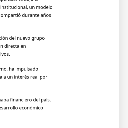
institucional, un modelo
 compartió durante años
ación del nuevo grupo
ón directa en
ivos.
sumo, ha impulsado
 a un interés real por
pa financiero del país.
desarrollo económico