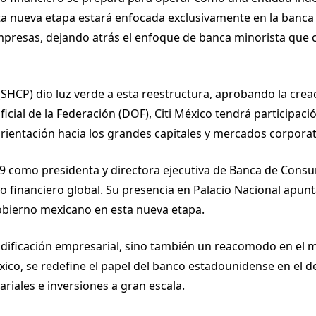
a nueva etapa estará enfocada exclusivamente en la banca 
mpresas, dejando atrás el enfoque de banca minorista que
 (SHCP) dio luz verde a esta reestructura, aprobando la cre
ficial de la Federación (DOF), Citi México tendrá participaci
orientación hacia los grandes capitales y mercados corporat
019 como presidenta y directora ejecutiva de Banca de Con
financiero global. Su presencia en Palacio Nacional apunta
gobierno mexicano en esta nueva etapa.
ificación empresarial, sino también un reacomodo en el ma
éxico, se redefine el papel del banco estadounidense en el 
iales e inversiones a gran escala.