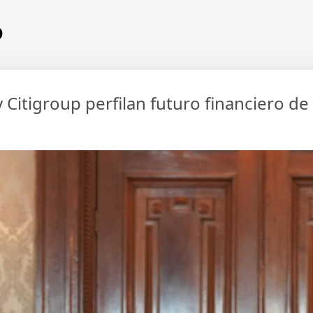
o
 Citigroup perfilan futuro financiero d