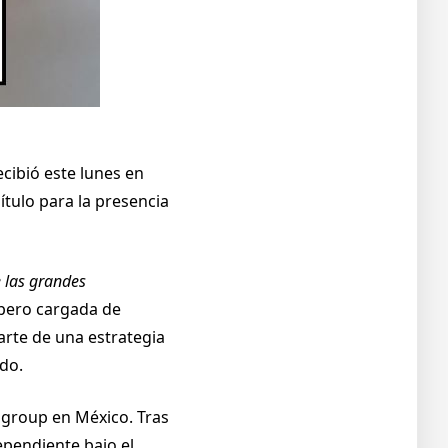
cibió este lunes en
ítulo para la presencia
e las grandes
e pero cargada de
arte de una estrategia
do.
igroup en México. Tras
pendiente bajo el