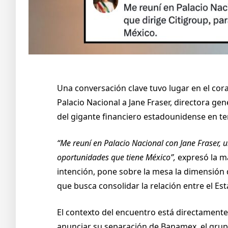
Una conversación clave tuvo lugar en el cor
Palacio Nacional a Jane Fraser, directora ge
del gigante financiero estadounidense en ter
“Me reuní en Palacio Nacional con Jane Fraser, 
oportunidades que tiene México”,
expresó la ma
intención, pone sobre la mesa la dimensión 
que busca consolidar la relación entre el E
El contexto del encuentro está directamente
anunciar su separación de Banamex, el grup