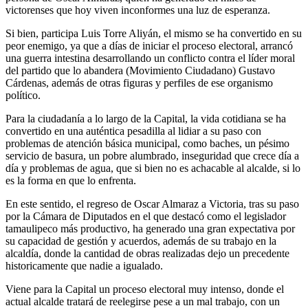
victorenses que hoy viven inconformes una luz de esperanza.
Si bien, participa Luis Torre Aliyán, el mismo se ha convertido en su
peor enemigo, ya que a días de iniciar el proceso electoral, arrancó
una guerra intestina desarrollando un conflicto contra el líder moral
del partido que lo abandera (Movimiento Ciudadano) Gustavo
Cárdenas, además de otras figuras y perfiles de ese organismo
político.
Para la ciudadanía a lo largo de la Capital, la vida cotidiana se ha
convertido en una auténtica pesadilla al lidiar a su paso con
problemas de atención básica municipal, como baches, un pésimo
servicio de basura, un pobre alumbrado, inseguridad que crece día a
día y problemas de agua, que si bien no es achacable al alcalde, si lo
es la forma en que lo enfrenta.
En este sentido, el regreso de Oscar Almaraz a Victoria, tras su paso
por la Cámara de Diputados en el que destacó como el legislador
tamaulipeco más productivo, ha generado una gran expectativa por
su capacidad de gestión y acuerdos, además de su trabajo en la
alcaldía, donde la cantidad de obras realizadas dejo un precedente
historicamente que nadie a igualado.
Viene para la Capital un proceso electoral muy intenso, donde el
actual alcalde tratará de reelegirse pese a un mal trabajo, con un