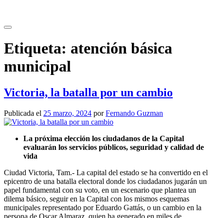
Saltar
al
contenido
Etiqueta:
atención básica
municipal
Victoria, la batalla por un cambio
Publicada el
25 marzo, 2024
por
Fernando Guzman
La próxima elección los ciudadanos de la Capital
evaluarán los servicios públicos, seguridad y calidad de
vida
Ciudad Victoria, Tam.- La capital del estado se ha convertido en el
epicentro de una batalla electoral donde los ciudadanos jugarán un
papel fundamental con su voto, en un escenario que plantea un
dilema básico, seguir en la Capital con los mismos esquemas
municipales representado por Eduardo Gattás, o un cambio en la
persona de Oscar Almaraz, quien ha generado en miles de