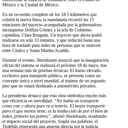
México y la Ciudad de México.
En un recorrido completo de los 18.5 kilómetros que
cubrirá la nueva línea, la mandataria recorrió las 15
estaciones del trayecto acompañada por la gobernadora
mexiquense Delfina Gómez y la jefa de Gobierno
capitalina, Clara Brugada. Un trayecto que ahora podrá
realizarse en solo 33 minutos, y que reducirá hasta una
hora de traslado para miles de personas que se mueven
entre Chalco y Santa Martha Acatitla.
Durante el evento, Sheinbaum anunció que la inauguración
oficial del sistema se realizará el próximo 18 de mayo, tras
una semana más de pruebas técnicas. El tramo elevado,
exclusivo para transporte público, se presenta como un
concepto único a nivel mundial, al tratarse de un segundo
piso que no estará destinado a automóviles privados.
La presidenta destacó que esta obra simboliza mucho más
que eficiencia en movilidad.
“No había un transporte
como este y ahora pues va a tenerlo. El mejor transporte
para el que menos tiene, es la traducción de por el bien de
todos, primero los pobres”,
afirmó Sheinbaum, resaltando
el impacto social del proyecto. Según sus palabras, el
Trolebús representa una apuesta directa por la justicia