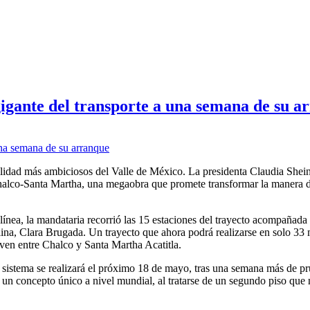
igante del transporte a una semana de su a
ilidad más ambiciosos del Valle de México. La presidenta Claudia Shei
Chalco-Santa Martha, una megaobra que promete transformar la manera d
ínea, la mandataria recorrió las 15 estaciones del trayecto acompañada 
na, Clara Brugada. Un trayecto que ahora podrá realizarse en solo 33 
even entre Chalco y Santa Martha Acatitla.
 sistema se realizará el próximo 18 de mayo, tras una semana más de pr
 un concepto único a nivel mundial, al tratarse de un segundo piso que 