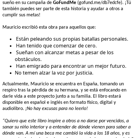
sueño en su campaña de
GoFundMe
(gofund.me/db7edcfe). ¡Tú
también puedes ser parte de esta historia y ayudar a otros a
cumplir sus metas!
Mauricio escribió esta obra para aquellos que:
Están peleando sus propias batallas personales.
Han tenido que comenzar de cero.
Sueñan con alcanzar metas a pesar de los
obstáculos.
Han emigrado para encontrar un mejor futuro.
No temen alzar la voz por justicia.
Actualmente, Mauricio se encuentra en España, tomando un
respiro tras la pérdida de su hermana, y se está enfocando en
darle vida a este proyecto junto a su familia. El libro estará
disponible en español e inglés en formato físico, digital y
audiolibro.
¡No hay excusas para no leerlo!
“Quiero que este libro inspire a otros a no darse por vencidos, a
sanar su niño interior y a entender de dónde vienen para saber a
dónde van. A mí una beca me cambió la vida a los 18 años, y es