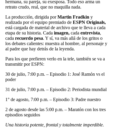
hermana, su pareja, su exesposa. Todo eso arma un
retrato crudo, real, que no maquilla nada.
La producción, dirigida por
Martin Fradkin
y
realizada por el equipo premiado de
ESPN Originals,
está cargada de material de archivo que te lleva a cada
etapa de su historia. Cada
imagen,
cada
entrevista
,
cada
recuerdo pesa
. Y sí, va más allá de los gritos o
los debates calientes: muestra al hombre, al personaje y
al padre que hay detrás de la leyenda.
Para los que prefieren verlo en la tele, también se va a
transmitir por ESPN:
30 de julio, 7:00 p.m. – Episodio 1: José Ramón vs el
poder
31 de julio, 7:00 p.m. – Episodio 2: Periodista mundial
1° de agosto, 7:00 p.m. – Episodio 3: Padre nuestro
2 de agosto desde las 5:00 p.m. – Maratón con los tres
episodios seguidos
Una historia potente, frontal y totalmente imperdible.