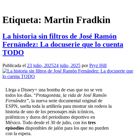
Etiqueta:
Martin Fradkin
La historia sin filtros de José Ramón
Fernández: La docuserie que lo cuenta
TODO
Publicada el
23 julio, 2025
24 julio, 2025
por
Pryz Hill
Llega a
Disney+
una
bomba
de esas que no se ven
todos los días. “
Protagonista, la vida de José Ramón
Fernández”
, la nueva
serie documental
original de
ESPN
, suelta toda la artillería para mostrar sin rodeos la
historia de uno de los personajes más icónicos,
polémicos y duros del
periodismo deportivo
en
México
. Todo desde el 30 de julio, con los
tres
episodios
disponibles de jalón para los que no pueden
con la espera.