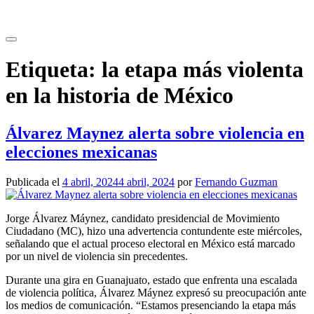
Saltar
al
contenido
Etiqueta:
la etapa más violenta
en la historia de México
Álvarez Maynez alerta sobre violencia en
elecciones mexicanas
Publicada el
4 abril, 2024
4 abril, 2024
por
Fernando Guzman
Jorge Álvarez Máynez, candidato presidencial de Movimiento
Ciudadano (MC), hizo una advertencia contundente este miércoles,
señalando que el actual proceso electoral en México está marcado
por un nivel de violencia sin precedentes.
Durante una gira en Guanajuato, estado que enfrenta una escalada
de violencia política, Álvarez Máynez expresó su preocupación ante
los medios de comunicación. “Estamos presenciando la etapa más