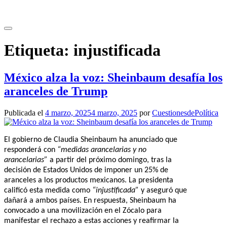
Saltar
al
contenido
Etiqueta:
injustificada
México alza la voz: Sheinbaum desafía los
aranceles de Trump
Publicada el
4 marzo, 2025
4 marzo, 2025
por
CuestionesdePolítica
El gobierno de Claudia Sheinbaum ha anunciado que
responderá con
“medidas arancelarias y no
arancelarias”
a partir del próximo domingo, tras la
decisión de Estados Unidos de imponer un 25% de
aranceles a los productos mexicanos. La presidenta
calificó esta medida como
“injustificada”
y aseguró que
dañará a ambos países. En respuesta, Sheinbaum ha
convocado a una movilización en el Zócalo para
manifestar el rechazo a estas acciones y reafirmar la