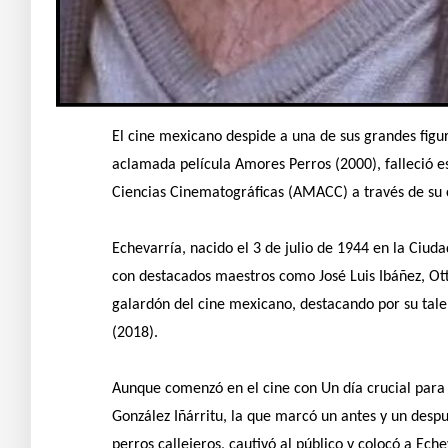
El cine mexicano despide a una de sus grandes figur
aclamada película Amores Perros (2000), falleció e
Ciencias Cinematográficas (AMACC) a través de su c
Echevarría, nacido el 3 de julio de 1944 en la Ciu
con destacados maestros como José Luis Ibáñez, Ott
galardón del cine mexicano, destacando por su tale
(2018).
Aunque comenzó en el cine con Un día crucial para 
González Iñárritu, la que marcó un antes y un despu
perros callejeros, cautivó al público y colocó a Eche