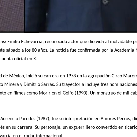
as: Emilio Echevarría, reconocido actor que dio vida al inolvidable p
ste sábado a los 80 años. La noticia fue confirmada por la Academia
uenta oficial en X.
dad de México, inició su carrera en 1978 en la agrupación Circo Maro
o Minera y Dimitrio Sarrás. Su trayectoria incluye tres nominaciones
nto en filmes como Morir en el Golfo (1990), Un monstruo de mil cab
Ausencio Paredes (1987), fue su interpretación en Amores Perros, di
és en su carrera. Su personaje, un exguerrillero convertido en sicari
varría en el radar internacional.