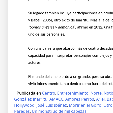
Su legado también incluye participaciones en prod
y Babel (2006), otro éxito de Iñárritu. Más allá de 
“Somos ángeles y demonios”,
afirmó en 2012, una 
uno de sus personajes.
Con una carrera que abarcó más de cuatro décadas, 
capacidad para interpretar personajes complejos y 
actores.
El mundo del cine pierde a un grande, pero su obra 
vivió intensamente tanto dentro como fuera del set
Publicada en
Centro
,
Entretenimiento
,
Norte
,
Noti
González Iñárritu
,
AMACC
,
Amores Perros
,
Ariel
,
Ba
Hollywood
,
José Luis Ibáñez
,
Morir en el Golfo
,
Otro
Paredes
,
Un monstruo de mil cabezas