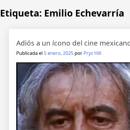
Etiqueta:
Emilio Echevarría
Adiós a un ícono del cine mexicano:
Publicada el
5 enero, 2025
por
Pryz Hill