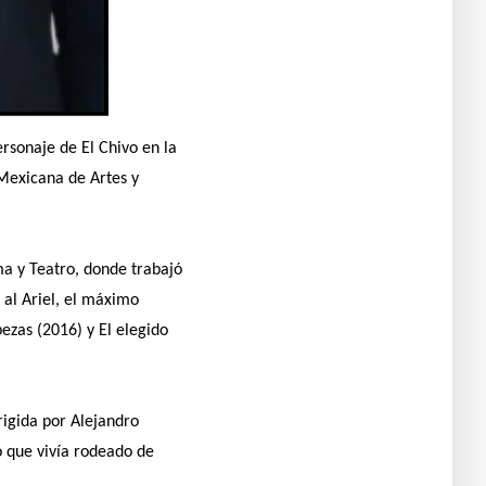
ersonaje de El Chivo en la
 Mexicana de Artes y
ma y Teatro, donde trabajó
 al Ariel, el máximo
ezas (2016) y El elegido
rigida por Alejandro
o que vivía rodeado de