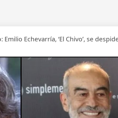
 Emilio Echevarría, ‘El Chivo’, se despid