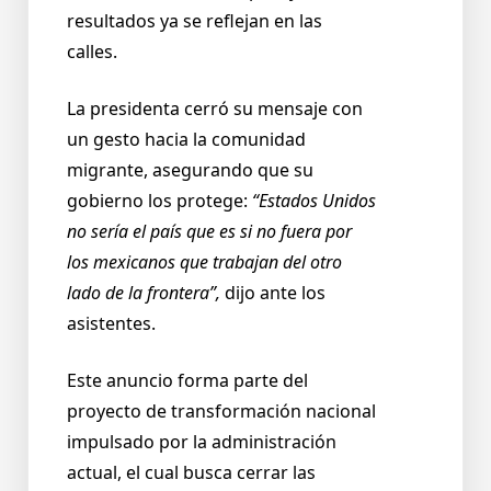
resultados ya se reflejan en las
calles.
La presidenta cerró su mensaje con
un gesto hacia la comunidad
migrante, asegurando que su
gobierno los protege:
“Estados Unidos
no sería el país que es si no fuera por
los mexicanos que trabajan del otro
lado de la frontera”,
dijo ante los
asistentes.
Este anuncio forma parte del
proyecto de transformación nacional
impulsado por la administración
actual, el cual busca cerrar las