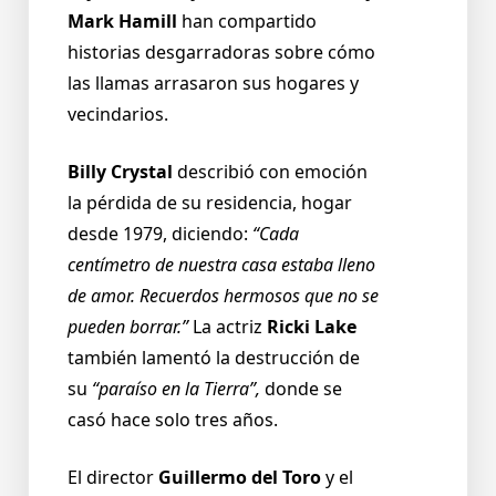
Mark Hamill
han compartido
historias desgarradoras sobre cómo
las llamas arrasaron sus hogares y
vecindarios.
Billy Crystal
describió con emoción
la pérdida de su residencia, hogar
desde 1979, diciendo:
“Cada
centímetro de nuestra casa estaba lleno
de amor. Recuerdos hermosos que no se
pueden borrar.”
La actriz
Ricki Lake
también lamentó la destrucción de
su
“paraíso en la Tierra”,
donde se
casó hace solo tres años.
El director
Guillermo del Toro
y el