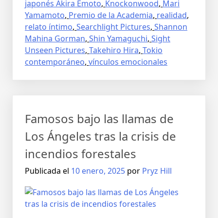
japonés Akira Emoto
,
Knockonwood
,
Mari
Yamamoto
,
Premio de la Academia
,
realidad
,
relato íntimo
,
Searchlight Pictures
,
Shannon
Mahina Gorman
,
Shin Yamaguchi
,
Sight
Unseen Pictures
,
Takehiro Hira
,
Tokio
contemporáneo
,
vínculos emocionales
Famosos bajo las llamas de
Los Ángeles tras la crisis de
incendios forestales
Publicada el
10 enero, 2025
por
Pryz Hill