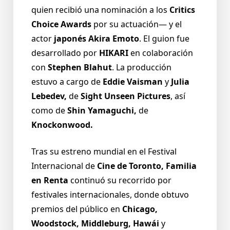
quien recibió una nominación a los
Critics
Choice Awards
por su actuación— y el
actor
japonés Akira Emoto
. El guion fue
desarrollado por
HIKARI
en colaboración
con
Stephen Blahut
. La producción
estuvo a cargo de
Eddie Vaisman
y
Julia
Lebedev,
de
Sight Unseen Pictures
, así
como de
Shin Yamaguchi,
de
Knockonwood.
Tras su estreno mundial en el Festival
Internacional de
Cine de Toronto, Familia
en Renta
continuó su recorrido por
festivales internacionales, donde obtuvo
premios del público en
Chicago,
Woodstock, Middleburg, Hawái
y