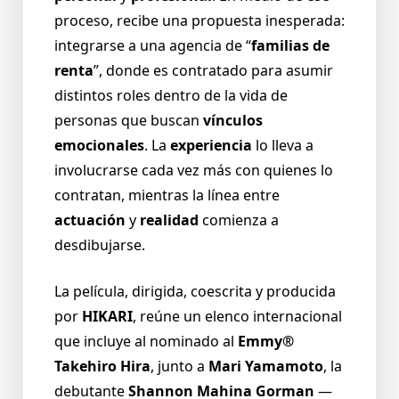
proceso, recibe una propuesta inesperada:
integrarse a una agencia de “
familias de
renta
”, donde es contratado para asumir
distintos roles dentro de la vida de
personas que buscan
vínculos
emocionales
. La
experiencia
lo lleva a
involucrarse cada vez más con quienes lo
contratan, mientras la línea entre
actuación
y
realidad
comienza a
desdibujarse.
La película, dirigida, coescrita y producida
por
HIKARI
, reúne un elenco internacional
que incluye al nominado al
Emmy®
Takehiro Hira
, junto a
Mari Yamamoto
, la
debutante
Shannon Mahina Gorman
—