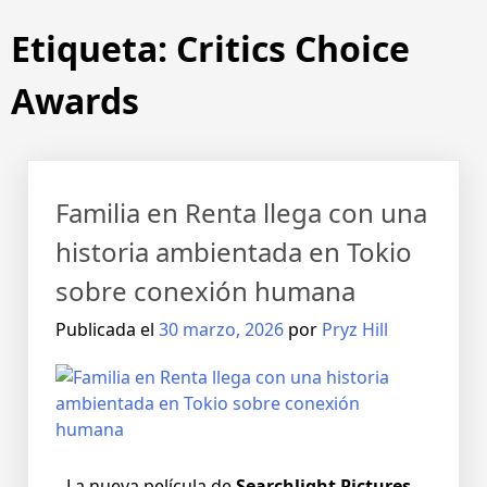
Etiqueta:
Critics Choice
Awards
Familia en Renta llega con una
historia ambientada en Tokio
sobre conexión humana
Publicada el
30 marzo, 2026
por
Pryz Hill
La nueva película de
Searchlight Pictures,