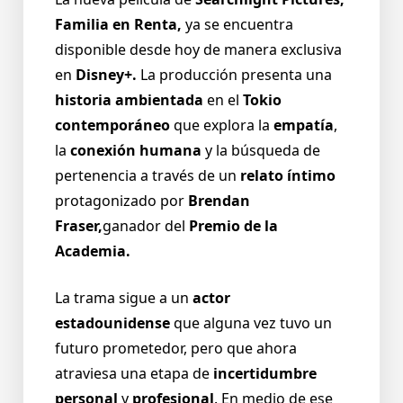
Familia en Renta,
ya se encuentra
disponible desde hoy de manera exclusiva
en
Disney+.
La producción presenta una
historia ambientada
en el
Tokio
contemporáneo
que explora la
empatía
,
la
conexión humana
y la búsqueda de
pertenencia a través de un
relato íntimo
protagonizado por
Brendan
Fraser,
ganador del
Premio de la
Academia.
La trama sigue a un
actor
estadounidense
que alguna vez tuvo un
futuro prometedor, pero que ahora
atraviesa una etapa de
incertidumbre
personal
y
profesional
. En medio de ese