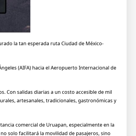
urado la tan esperada ruta Ciudad de México-
Ángeles (AIFA) hacia el Aeropuerto Internacional de
s. Con salidas diarias a un costo accesible de mil
turales, artesanales, tradicionales, gastronómicas y
rtancia comercial de Uruapan, especialmente en la
o solo facilitará la movilidad de pasajeros, sino