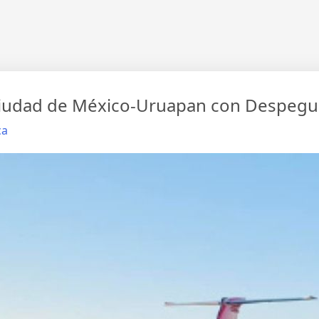
 Ciudad de México-Uruapan con Despegu
ca