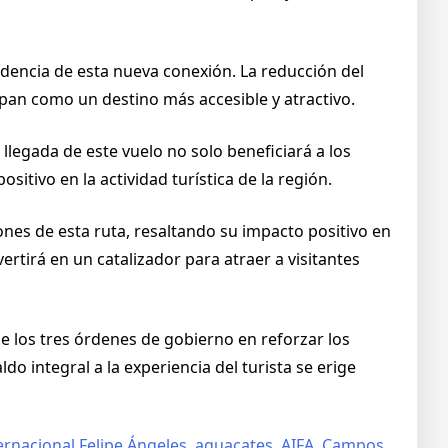
endencia de esta nueva conexión. La reducción del
apan como un destino más accesible y atractivo.
legada de este vuelo no solo beneficiará a los
itivo en la actividad turística de la región.
nes de esta ruta, resaltando su impacto positivo en
rtirá en un catalizador para atraer a visitantes
 los tres órdenes de gobierno en reforzar los
do integral a la experiencia del turista se erige
rnacional Felipe Ángeles
,
aguacates
,
AIFA
,
Campos