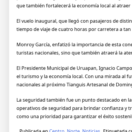
que también fortalecerá la economía local al atraer 
El vuelo inaugural, que llegó con pasajeros de disti
tiempo de viaje de cuatro horas por carretera a ta
Monroy García, enfatizó la importancia de esta cone
turistas nacionales, sino que también atraerá la ate
El Presidente Municipal de Uruapan, Ignacio Campos
el turismo y la economía local. Con una mirada al f
nacionales al próximo Tianguis Artesanal de Domi
La seguridad también fue un punto destacado en las
operativos de seguridad para brindar confianza y tran
como una prioridad para garantizar el éxito sosteni
Publicada en
Centro
,
Norte
,
Noticias
Etiquetada 