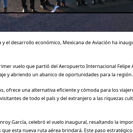
 y el desarrollo económico, Mexicana de Aviación ha inaug
primer vuelo que partió del Aeropuerto Internacional Felipe 
aje y abriendo un abanico de oportunidades para la región.
, ofrece una alternativa eficiente y cómoda para los viajero
isitantes de todo el país y del extranjero a las riquezas cul
roy García, celebró el vuelo inaugural, resaltando la impo
que esta nueva ruta aérea brindará. Este paso estratégico n