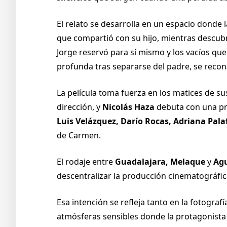
El relato se desarrolla en un espacio donde 
que compartió con su hijo, mientras descubr
Jorge reservó para sí mismo y los vacíos qu
profunda tras separarse del padre, se recon
La película toma fuerza en los matices de su
dirección, y
Nicolás Haza
debuta con una p
Luis Velázquez, Darío Rocas, Adriana Pala
de Carmen.
El rodaje entre
Guadalajara, Melaque
y
Agu
descentralizar la producción cinematográf
Esa intención se refleja tanto en la fotograf
atmósferas sensibles donde la protagonista s