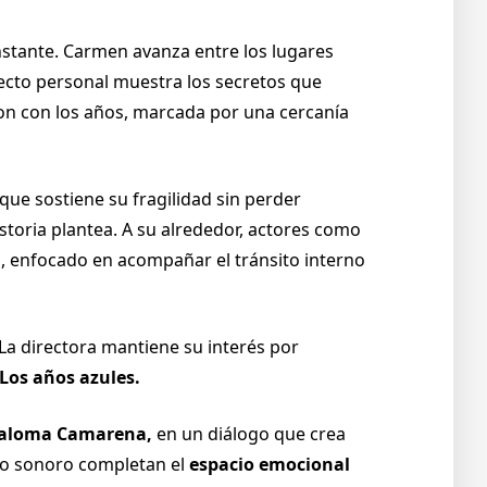
stante. Carmen avanza entre los lugares
yecto personal muestra los secretos que
ron con los años, marcada por una cercanía
ue sostiene su fragilidad sin perder
storia plantea. A su alrededor, actores como
, enfocado en acompañar el tránsito interno
 La directora mantiene su interés por
Los años azules.
aloma Camarena,
en un diálogo que crea
seño sonoro completan el
espacio emocional