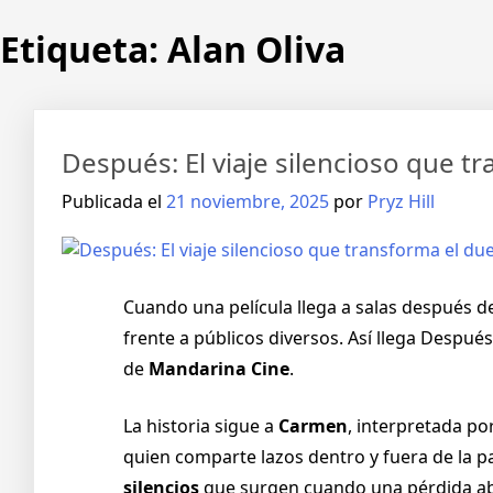
Etiqueta:
Alan Oliva
Después: El viaje silencioso que 
Publicada el
21 noviembre, 2025
por
Pryz Hill
Cuando una película llega a salas después de
frente a públicos diversos. Así llega Después
de
Mandarina Cine
.
La historia sigue a
Carmen
, interpretada po
quien comparte lazos dentro y fuera de la pan
silencios
que surgen cuando una pérdida ab