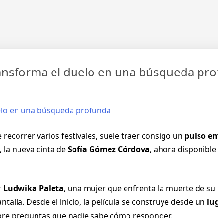
transforma el duelo en una búsqueda pr
 recorrer varios festivales, suele traer consigo un
pulso e
, la nueva cinta de
Sofía Gómez Córdova
, ahora disponible
r
Ludwika Paleta
, una mujer que enfrenta la muerte de su 
talla. Desde el inicio, la película se construye desde un
lu
re preguntas que nadie sabe cómo responder.