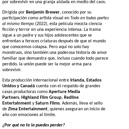
por sobrevivir en una granja aislada en medio del caos.
Dirigida por
Benjamin Brewer
, conocido por su
participación como artista visual en
Todo en todas partes
al mismo tiempo
(2022), esta película mezcla ciencia
ficción y terror en una experiencia intensa. La trama
sigue a un padre y sus hijos adolescentes que se
enfrentan a feroces criaturas después de que el mundo
que conocemos colapsa. Pero aquí no solo hay
monstruos, sino también una poderosa historia de amor
familiar que demuestra que, incluso cuando todo parece
perdido, la unión puede ser la mejor arma para
sobrevivir.
Esta producción internacional entre
Irlanda, Estados
Unidos y Canadá
cuenta con el respaldo de grandes
casas productoras como
Aperture Media
Partners
,
Highland Film Group
,
Redline
Entertainment
y
Saturn Films
. Además, lleva el sello
de
Zima Entertainment
, quienes aseguran un inicio de
año con emociones al límite.
¿Por qué no te la puedes perder?