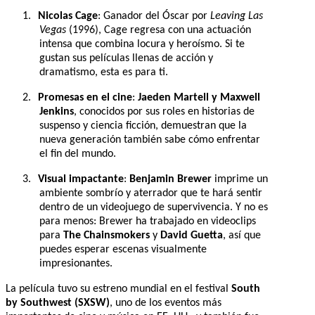
1.
Nicolas Cage
: Ganador del Óscar por
Leaving Las
Vegas
(1996), Cage regresa con una actuación
intensa que combina locura y heroísmo. Si te
gustan sus películas llenas de acción y
dramatismo, esta es para ti.
2.
Promesas en el cine
:
Jaeden Martell y Maxwell
Jenkins
, conocidos por sus roles en historias de
suspenso y ciencia ficción, demuestran que la
nueva generación también sabe cómo enfrentar
el fin del mundo.
3.
Visual impactante
:
Benjamin Brewer
imprime un
ambiente sombrío y aterrador que te hará sentir
dentro de un videojuego de supervivencia. Y no es
para menos: Brewer ha trabajado en videoclips
para
The Chainsmokers
y
David Guetta
, así que
puedes esperar escenas visualmente
impresionantes.
La película tuvo su estreno mundial en el festival
South
by Southwest (SXSW)
, uno de los eventos más