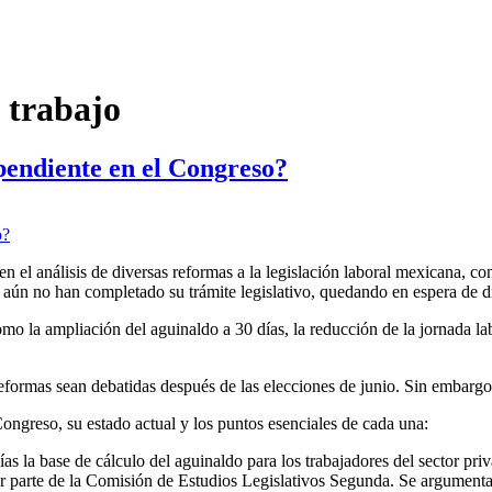
l trabajo
pendiente en el Congreso?
 el análisis de diversas reformas a la legislación laboral mexicana, co
s aún no han completado su trámite legislativo, quedando en espera de d
o la ampliación del aguinaldo a 30 días, la reducción de la jornada labo
formas sean debatidas después de las elecciones de junio. Sin embargo
Congreso, su estado actual y los puntos esenciales de cada una:
ías la base de cálculo del aguinaldo para los trabajadores del sector p
or parte de la Comisión de Estudios Legislativos Segunda. Se argumenta