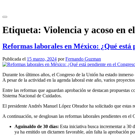
Saltar
al
contenido
Etiqueta:
Violencia y acoso en e
Reformas laborales en México: ¿Qué está 
Publicada el
15 marzo, 2024
por
Fernando Guzman
Durante los últimos años, el Congreso de la Unión ha estado inmerso en
A pesar de la actividad en la agenda laboral este año, varios proyecto
Entre las reformas que aguardan aprobación se destacan propuestas com
Sistema Nacional de Cuidados.
El presidente Andrés Manuel López Obrador ha solicitado que estas re
A continuación, se desglosan las reformas laborales pendientes en el 
Aguinaldo de 30 días:
Esta iniciativa busca incrementar a 30 d
ya ha emitido un dictamen favorable, aún falta la aprobación p