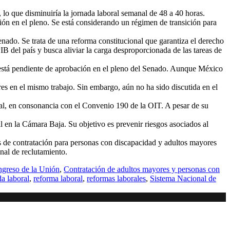
 lo que disminuiría la jornada laboral semanal de 48 a 40 horas.
n en el pleno. Se está considerando un régimen de transición para
do. Se trata de una reforma constitucional que garantiza el derecho
IB del país y busca aliviar la carga desproporcionada de las tareas de
, está pendiente de aprobación en el pleno del Senado. Aunque México
es en el mismo trabajo. Sin embargo, aún no ha sido discutida en el
al, en consonancia con el Convenio 190 de la OIT. A pesar de su
 en la Cámara Baja. Su objetivo es prevenir riesgos asociados al
 de contratación para personas con discapacidad y adultos mayores
nal de reclutamiento.
greso de la Unión
,
Contratación de adultos mayores y personas con
a laboral
,
reforma laboral
,
reformas laborales
,
Sistema Nacional de