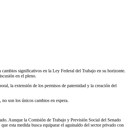
n cambios significativos en la Ley Federal del Trabajo en su horizonte.
iscusión en el pleno.
ral, la extensión de los permisos de paternidad y la creación del
, no son los únicos cambios en espera.
rivado. Aunque la Comisión de Trabajo y Previsión Social del Senado
 que esta medida busca equiparar el aguinaldo del sector privado con