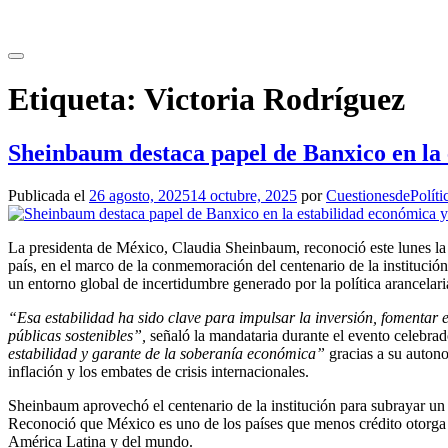
Saltar
al
contenido
Etiqueta:
Victoria Rodríguez
Sheinbaum destaca papel de Banxico en la 
Publicada el
26 agosto, 2025
14 octubre, 2025
por
CuestionesdePolíti
La presidenta de México, Claudia Sheinbaum, reconoció este lunes la
país, en el marco de la conmemoración del centenario de la institución
un entorno global de incertidumbre generado por la política arancelar
“Esa estabilidad ha sido clave para impulsar la inversión, fomentar e
públicas sostenibles”,
señaló la mandataria durante el evento celebra
estabilidad y garante de la soberanía económica”
gracias a su autono
inflación y los embates de crisis internacionales.
Sheinbaum aprovechó el centenario de la institución para subrayar un 
Reconoció que México es uno de los países que menos crédito otorga
América Latina y del mundo.