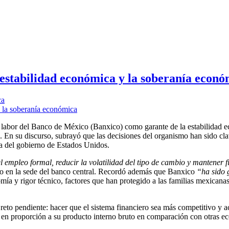
estabilidad económica y la soberanía econó
ca
 labor del Banco de México (Banxico) como garante de la estabilidad 
. En su discurso, subrayó que las decisiones del organismo han sido cla
ia del gobierno de Estados Unidos.
l empleo formal, reducir la volatilidad del tipo de cambio y mantener 
do en la sede del banco central. Recordó además que Banxico
“ha sido 
mía y rigor técnico, factores que han protegido a las familias mexicanas 
reto pendiente: hacer que el sistema financiero sea más competitivo y a
 en proporción a su producto interno bruto en comparación con otras e