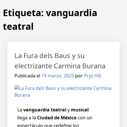
Etiqueta:
vanguardia
teatral
La Fura dels Baus y su
electrizante Carmina Burana
Publicada el
19 marzo, 2025
por
Pryz Hill
La
vanguardia teatral
y
musical
llega a la
Ciudad de México
con un
espectáculo que redefine los