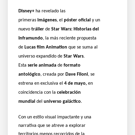
Disney+
ha revelado las
primeras
imágenes
, el
póster oficial
y un
nuevo
tráiler
de
Star Wars: Historias del
Inframundo
, la más reciente propuesta
de
Lucas film Animation
que se suma al
universo expandido de
Star Wars
.
Esta
serie animada
de
formato
antológico
, creada por
Dave Filoni
, se
estrena en exclusiva el
4 de mayo,
en
coincidencia con la
celebración
mundial
del
universo galáctico
.
Con un estilo visual impactante y una
narrativa que se atreve a explorar
territorios menos recorridos de la