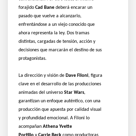
forajido
Cad Bane
deberá encarar un
pasado que vuelve a alcanzarlo,
enfrentándose a un viejo conocido que
ahora representa la ley. Dos tramas
distintas, cargadas de tensión, acción y
decisiones que marcarán el destino de sus
protagonistas.
La dirección y visión de
Dave Filoni
, figura
clave en el desarrollo de las producciones
animadas del universo
Star Wars
,
garantizan un enfoque auténtico, con una
producción que apuesta por calidad visual
y profundidad emocional. A Filoni lo
acompañan
Athena Yvette
Portillo
y
Carrie Beck
como productoras