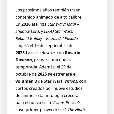
Los próximos años también traen
contenido animado de alto calibre.
En
2026
aterriza
Star Wars: Maul –
Shadow Lord
, y
LEGO Star Wars:
Rebuild Galaxy
–
Piezas del Pasado
llegará el 19 de septiembre de
2025.
La serie
Ahsoka
, con
Rosario
Dawson
, prepara una nueva
temporada. Además, el 29 de
octubre de
2025 s
e estrenará el
volumen 3
de Star Wars:
Visions,
con
cortos creados por nueve estudios
de animé. Esta antología crecerá
bajo el nuevo sello
Visions Presents
,
cuyo primer proyecto será
The Ninth