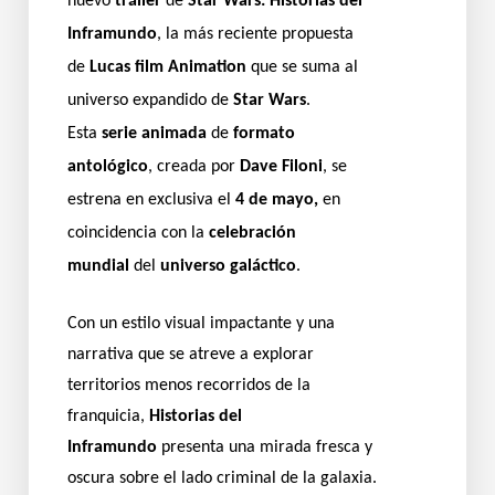
nuevo
tráiler
de
Star Wars: Historias del
Inframundo
, la más reciente propuesta
de
Lucas film Animation
que se suma al
universo expandido de
Star Wars
.
Esta
serie animada
de
formato
antológico
, creada por
Dave Filoni
, se
estrena en exclusiva el
4 de mayo,
en
coincidencia con la
celebración
mundial
del
universo galáctico
.
Con un estilo visual impactante y una
narrativa que se atreve a explorar
territorios menos recorridos de la
franquicia,
Historias del
Inframundo
presenta una mirada fresca y
oscura sobre el lado criminal de la galaxia.