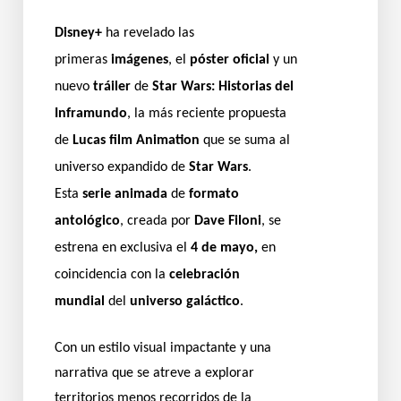
Disney+
ha revelado las
primeras
imágenes
, el
póster oficial
y un
nuevo
tráiler
de
Star Wars: Historias del
Inframundo
, la más reciente propuesta
de
Lucas film Animation
que se suma al
universo expandido de
Star Wars
.
Esta
serie animada
de
formato
antológico
, creada por
Dave Filoni
, se
estrena en exclusiva el
4 de mayo,
en
coincidencia con la
celebración
mundial
del
universo galáctico
.
Con un estilo visual impactante y una
narrativa que se atreve a explorar
territorios menos recorridos de la