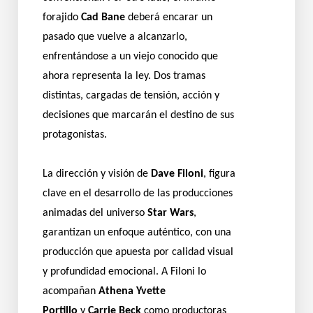
forajido
Cad Bane
deberá encarar un
pasado que vuelve a alcanzarlo,
enfrentándose a un viejo conocido que
ahora representa la ley. Dos tramas
distintas, cargadas de tensión, acción y
decisiones que marcarán el destino de sus
protagonistas.
La dirección y visión de
Dave Filoni
, figura
clave en el desarrollo de las producciones
animadas del universo
Star Wars
,
garantizan un enfoque auténtico, con una
producción que apuesta por calidad visual
y profundidad emocional. A Filoni lo
acompañan
Athena Yvette
Portillo
y
Carrie Beck
como productoras