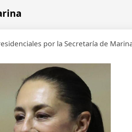
arina
esidenciales por la Secretaría de Marin