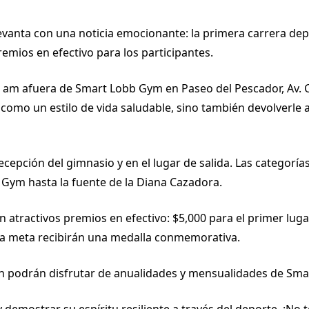
evanta con una noticia emocionante: la primera carrera depo
mios en efectivo para los participantes.
00 am afuera de Smart Lobb Gym en Paseo del Pescador, Av.
 como un estilo de vida saludable, sino también devolverle a 
ecepción del gimnasio y en el lugar de salida. Las categorías 
 Gym hasta la fuente de la Diana Cazadora.
n atractivos premios en efectivo: $5,000 para el primer luga
 la meta recibirán una medalla conmemorativa.
n podrán disfrutar de anualidades y mensualidades de Sma