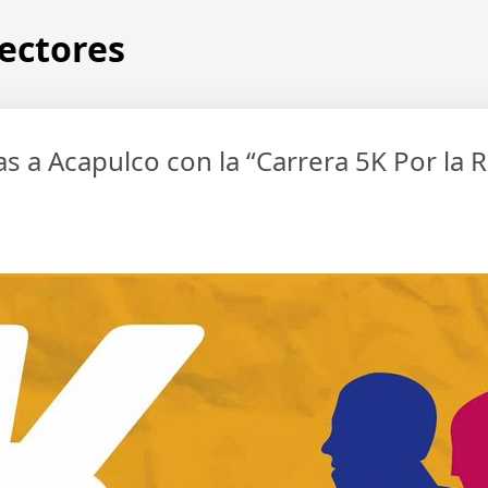
lectores
as a Acapulco con la “Carrera 5K Por la