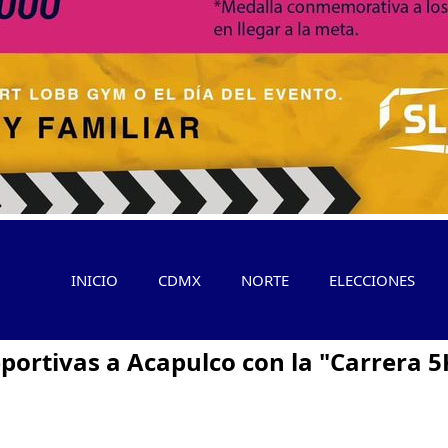
INICIO
CDMX
NORTE
ELECCIONES
eportivas a Acapulco con la "Carrera 5