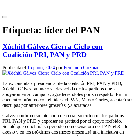
Saltar
al
contenido
Etiqueta:
líder del PAN
Xóchitl Gálvez Cierra Ciclo con
Coalición PRI, PAN y PRD
Publicada el
15 junio, 2024
por
Fernando Guzman
La ex candidata presidencial de la coalición PRI, PAN y PRD,
Xóchitl Gálvez, anunció su despedida de los partidos que la
apoyaron en su campaña, agradeciéndoles por su respaldo. En un
encuentro próximo con el líder del PAN, Marko Cortés, aceptará sus
disculpas por anteriores groserías, ya aclaradas.
Gálvez confirmó su intención de cerrar su ciclo con los partidos
PRI, PAN y PRD y expresar su gratitud por el apoyo recibido.
Señaló que concluirá su periodo como senadora del PAN el 31 de
agosto y en los próximos dos meses presentará una iniciativa en