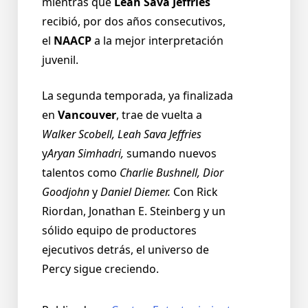
mientras que
Leah Sava Jeffries
recibió, por dos años consecutivos,
el
NAACP
a la mejor interpretación
juvenil.
La segunda temporada, ya finalizada
en
Vancouver
, trae de vuelta a
Walker Scobell, Leah Sava Jeffries
y
Aryan Simhadri,
sumando nuevos
talentos como
Charlie Bushnell, Dior
Goodjohn
y
Daniel Diemer.
Con Rick
Riordan, Jonathan E. Steinberg y un
sólido equipo de productores
ejecutivos detrás, el universo de
Percy sigue creciendo.