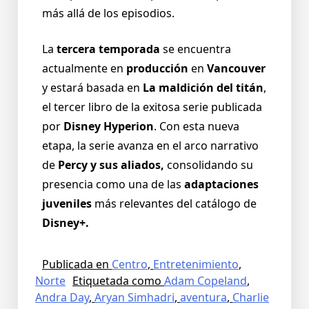
más allá de los episodios.
La
tercera temporada
se encuentra
actualmente en
producción
en
Vancouver
y estará basada en
La maldición del titán
,
el tercer libro de la exitosa serie publicada
por
Disney Hyperion
. Con esta nueva
etapa, la serie avanza en el arco narrativo
de
Percy y sus aliados,
consolidando su
presencia como una de las
adaptaciones
juveniles
más relevantes del catálogo de
Disney+.
Publicada en
Centro
,
Entretenimiento
,
Norte
Etiquetada como
Adam Copeland
,
Andra Day
,
Aryan Simhadri
,
aventura
,
Charlie