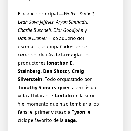
El elenco principal —
Walker Scobell,
Leah Sava Jeffries, Aryan Simhadri,
Charlie Bushnell, Dior Goodjohn
y
Daniel Diemer
— se adueñó del
escenario, acompañados de los
cerebros detrás de la
magia
: los
productores
Jonathan E.
Steinberg, Dan Shotz
y
Craig
Silverstein
. Todo orquestado por
Timothy Simons
, quien además da
vida al hilarante
Tántalo
en la serie.
Y el momento que hizo temblar a los
fans: el primer vistazo a
Tyson
, el
cíclope favorito de la
saga
.