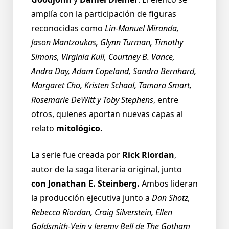
amplía con la participación de figuras
reconocidas como
Lin-Manuel Miranda,
Jason Mantzoukas, Glynn Turman, Timothy
Simons, Virginia Kull, Courtney B. Vance,
Andra Day, Adam Copeland, Sandra Bernhard,
Margaret Cho, Kristen Schaal, Tamara Smart,
Rosemarie DeWitt y Toby Stephens
, entre
otros, quienes aportan nuevas capas al
relato
mitológico.
La serie fue creada por
Rick Riordan
,
autor de la saga literaria original, junto
con Jonathan E. Steinberg.
Ambos lideran
la producción ejecutiva junto a
Dan Shotz,
Rebecca Riordan, Craig Silverstein, Ellen
Goldsmith-Vein
y
Jeremy Bell de The Gotham