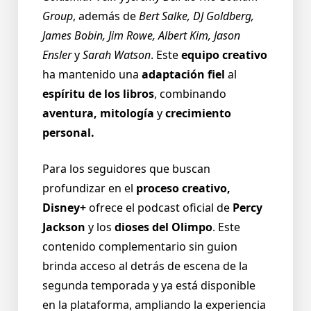
Group
, además de
Bert Salke, DJ Goldberg,
James Bobin, Jim Rowe, Albert Kim, Jason
Ensler
y
Sarah Watson
. Este
equipo creativo
ha mantenido una
adaptación fiel
al
espíritu de los libros
, combinando
aventura, mitología
y
crecimiento
personal.
Para los seguidores que buscan
profundizar en el
proceso creativo,
Disney+
ofrece el podcast oficial de
Percy
Jackson
y los
dioses del Olimpo
. Este
contenido complementario sin guion
brinda acceso al detrás de escena de la
segunda temporada y ya está disponible
en la plataforma, ampliando la experiencia