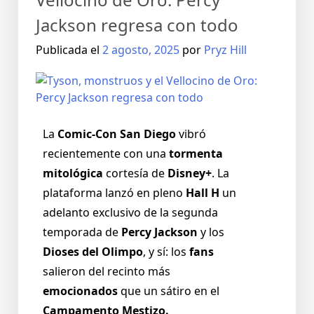
Jackson regresa con todo
Publicada el
2 agosto, 2025
por
Pryz Hill
La
Comic-Con San Diego
vibró
recientemente con una
tormenta
mitológica
cortesía de
Disney+
. La
plataforma lanzó en pleno
Hall H
un
adelanto exclusivo de la segunda
temporada de
Percy Jackson
y los
Dioses del Olimpo
, y sí: los
fans
salieron del recinto más
emocionados
que un sátiro en el
Campamento Mestizo.