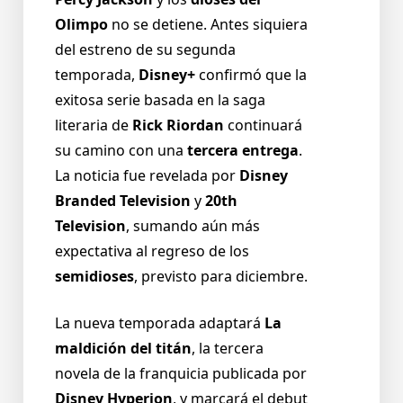
Olimpo
no se detiene. Antes siquiera
del estreno de su segunda
temporada,
Disney+
confirmó que la
exitosa serie basada en la saga
literaria de
Rick Riordan
continuará
su camino con una
tercera entrega
.
La noticia fue revelada por
Disney
Branded Television
y
20th
Television
, sumando aún más
expectativa al regreso de los
semidioses
, previsto para diciembre.
La nueva temporada adaptará
La
maldición del titán
, la tercera
novela de la franquicia publicada por
Disney Hyperion
, y marcará el debut