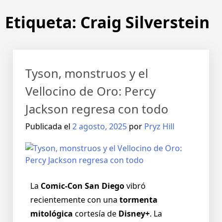
Etiqueta:
Craig Silverstein
Tyson, monstruos y el
Vellocino de Oro: Percy
Jackson regresa con todo
Publicada el
2 agosto, 2025
por
Pryz Hill
La
Comic-Con San Diego
vibró
recientemente con una
tormenta
mitológica
cortesía de
Disney+
. La