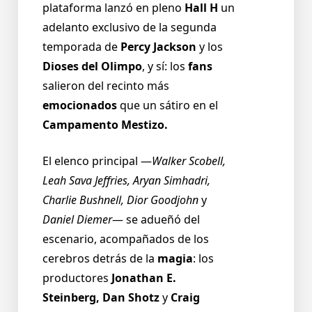
plataforma lanzó en pleno
Hall H
un
adelanto exclusivo de la segunda
temporada de
Percy Jackson
y los
Dioses del Olimpo
, y sí: los
fans
salieron del recinto más
emocionados
que un sátiro en el
Campamento Mestizo.
El elenco principal —
Walker Scobell,
Leah Sava Jeffries, Aryan Simhadri,
Charlie Bushnell, Dior Goodjohn
y
Daniel Diemer
— se adueñó del
escenario, acompañados de los
cerebros detrás de la
magia
: los
productores
Jonathan E.
Steinberg, Dan Shotz
y
Craig