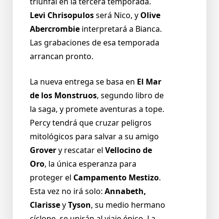
triunfal en la tercera temporada.
Levi Chrisopulos
será Nico, y
Olive
Abercrombie
interpretará a Bianca.
Las grabaciones de esa temporada
arrancan pronto.
La nueva entrega se basa en
El Mar
de los Monstruos
, segundo libro de
la saga, y promete aventuras a tope.
Percy tendrá que cruzar peligros
mitológicos para salvar a su amigo
Grover
y rescatar el
Vellocino de
Oro
, la única esperanza para
proteger el
Campamento Mestizo
.
Esta vez no irá solo:
Annabeth,
Clarisse
y
Tyson
, su medio hermano
cíclope, se unirán al viaje épico. La