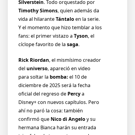
Silverstein
. Todo orquestado por
Timothy Simons
, quien además da
vida al hilarante
Tántalo
en la serie.
Y el momento que hizo temblar a los
fans: el primer vistazo a
Tyson
, el
cíclope favorito de la
saga
.
Rick Riordan
, el mismísimo creador
del
universo
, apareció en video
para soltar la
bomba:
el 10 de
diciembre de 2025 será la fecha
oficial del regreso de
Percy
a
Disney+ con nuevos capítulos. Pero
ahí no paró la cosa: también
confirmó que
Nico di Angelo
y su
hermana Bianca harán su entrada