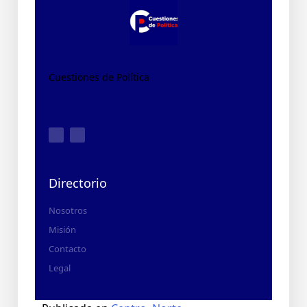
Cuestiones de Política
Directorio
Nosotros
Misión
Contacto
Legal