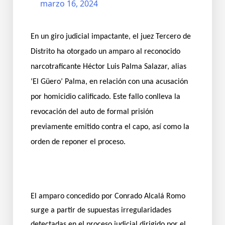
marzo 16, 2024
En un giro judicial impactante, el juez Tercero de
Distrito ha otorgado un amparo al reconocido
narcotraficante Héctor Luis Palma Salazar, alias
‘El Güero’ Palma, en relación con una acusación
por homicidio calificado. Este fallo conlleva la
revocación del auto de formal prisión
previamente emitido contra el capo, así como la
orden de reponer el proceso.
El amparo concedido por Conrado Alcalá Romo
surge a partir de supuestas irregularidades
detectadas en el proceso judicial dirigido por el