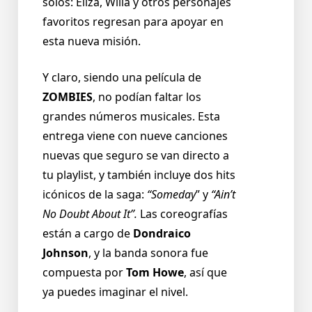
solos: Eliza, Willa y otros personajes
favoritos regresan para apoyar en
esta nueva misión.
Y claro, siendo una película de
ZOMBIES
, no podían faltar los
grandes números musicales. Esta
entrega viene con nueve canciones
nuevas que seguro se van directo a
tu playlist, y también incluye dos hits
icónicos de la saga:
“Someday
” y
“Ain’t
No Doubt About It”.
Las coreografías
están a cargo de
Dondraico
Johnson
, y la banda sonora fue
compuesta por
Tom Howe
, así que
ya puedes imaginar el nivel.