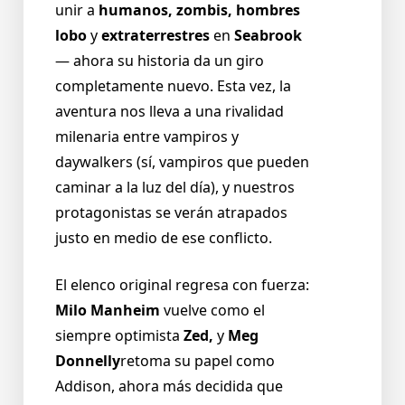
unir a
humanos, zombis, hombres
lobo
y
extraterrestres
en
Seabrook
— ahora su historia da un giro
completamente nuevo. Esta vez, la
aventura nos lleva a una rivalidad
milenaria entre vampiros y
daywalkers (sí, vampiros que pueden
caminar a la luz del día), y nuestros
protagonistas se verán atrapados
justo en medio de ese conflicto.
El elenco original regresa con fuerza:
Milo Manheim
vuelve como el
siempre optimista
Zed,
y
Meg
Donnelly
retoma su papel como
Addison, ahora más decidida que