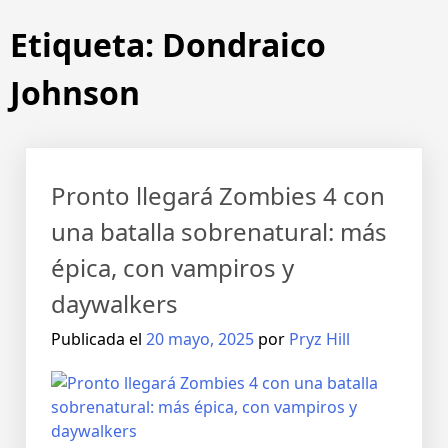
Etiqueta:
Dondraico
Johnson
Pronto llegará Zombies 4 con
una batalla sobrenatural: más
épica, con vampiros y
daywalkers
Publicada el
20 mayo, 2025
por
Pryz Hill