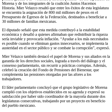
Morena y de los integrantes de la coalición Juntos Hacemos
Historia. Mier Velazco resaltó que entre los éxitos de esta legislatura
se encuentra la asignación de 800 mil millones de pesos en el
Presupuesto de Egresos de la Federación, destinados a beneficiar a
30 millones de familias mexicanas.
El diputado señaló que esta medida contribuyó a la estabilidad
económica y desafió a quienes afirmaban que redistribuir la riqueza
sería inviable y provocaría inflación. “Ayudar a los más necesitados
es posible cuando se eliminan gastos innecesarios, se implementa la
austeridad en el sector público y se combate la corrupción”, expresó.
Mier Velazco también destacó el papel de Morena y sus aliados en la
garantía de los derechos sociales, lograda a través del diálogo y el
consenso parlamentario, sin recurrir a prácticas corruptas. Además,
celebró la creación del Fondo de Pensiones del Bienestar, que
complementa las pensiones otorgadas por las afores a los
trabajadores.
El líder parlamentario concluyó que el grupo legislativo de Morena
cumplió con los objetivos establecidos en su agenda y expresó su
satisfacción por haber sido coordinador de la mayoría durante dos
legislaturas consecutivas, trabajando por un proyecto en beneficio
del pueblo mexicano.