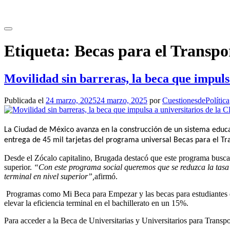
Saltar
al
contenido
Etiqueta:
Becas para el Transpo
Movilidad sin barreras, la beca que impul
Publicada el
24 marzo, 2025
24 marzo, 2025
por
CuestionesdePolítica
La Ciudad de México avanza en la construcción de un sistema educa
entrega de 45 mil tarjetas del programa universal Becas para el Tra
Desde el Zócalo capitalino, Brugada destacó que este programa busca r
superior.
“Con este programa social queremos que se reduzca la tasa d
terminal en nivel superior”,
afirmó.
Programas como Mi Beca para Empezar y las becas para estudiantes de
elevar la eficiencia terminal en el bachillerato en un 15%.
Para acceder a la Beca de Universitarias y Universitarios para Transpor