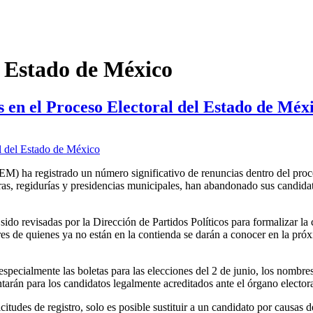
l Estado de México
 en el Proceso Electoral del Estado de Méx
IEEM) ha registrado un número significativo de renuncias dentro del pro
turas, regidurías y presidencias municipales, han abandonado sus candid
sido revisadas por la Dirección de Partidos Políticos para formalizar la 
 de quienes ya no están en la contienda se darán a conocer en la pró
especialmente las boletas para las elecciones del 2 de junio, los nombre
tarán para los candidatos legalmente acreditados ante el órgano electora
icitudes de registro, solo es posible sustituir a un candidato por causas 