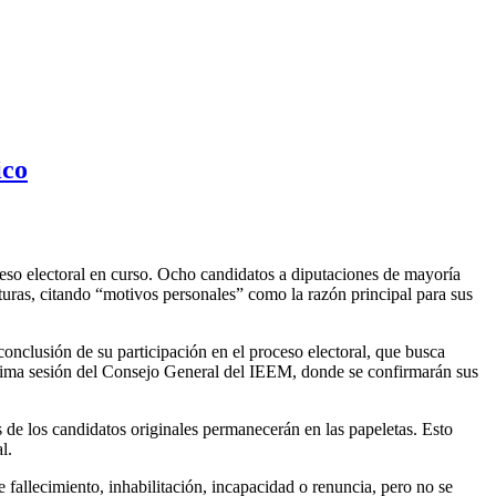
ico
ceso electoral en curso. Ocho candidatos a diputaciones de mayoría
aturas, citando “motivos personales” como la razón principal para sus
conclusión de su participación en el proceso electoral, que busca
xima sesión del Consejo General del IEEM, donde se confirmarán sus
s de los candidatos originales permanecerán en las papeletas. Esto
l.
de fallecimiento, inhabilitación, incapacidad o renuncia, pero no se