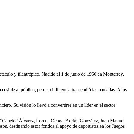
ctáculo y filantrópico. Nacido el 1 de junio de 1960 en Monterrey,
sible al público, pero su influencia trascendió las pantallas. A los
ero. Su visión lo llevó a convertirse en un líder en el sector
Saúl “Canelo” Álvarez, Lorena Ochoa, Adrián González, Juan Manuel
os, destinando estos fondos al apoyo de deportistas en los Juegos