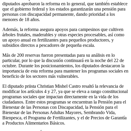
diputados aprobaron la reforma en lo general, que también establece
que el gobierno federal y los estados garantizarán una pensión para
personas con discapacidad permanente, dando prioridad a los
menores de 18 años.
Además, la reforma asegura apoyos para campesinos que cultiven
árboles frutales, maderables y otras especies procesables, así como
un apoyo anual en fertilizantes para pequeños productores, y
subsidios directos a pescadores de pequeña escala.
Más de 200 reservas fueron presentadas para su análisis en lo
particular, por lo que la discusión continuará en la noche del 22 de
octubre. Durante los posicionamientos, los diputados destacaron la
importancia de esta reforma para mantener los programas sociales en
beneficio de los sectores más vulnerables.
El diputado priista Christian Mishel Castro resaltó la relevancia de
modificar los artículos 4 y 27, ya que se eleva a rango constitucional
programas sociales que impactan directamente en la vida de los
ciudadanos. Entre estos programas se encuentran la Pensión para el
Bienestar de las Personas con Discapacidad, la Pensión para el
Bienestar de las Personas Adultas Mayores, Sembrando Vida,
Bienpesca, el Programa de Fertilizantes, y el de Precios de Garantía
a Productos Alimentarios Básicos.