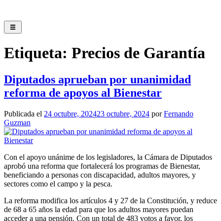
Saltar
al
contenido
Etiqueta:
Precios de Garantía
Diputados aprueban por unanimidad
reforma de apoyos al Bienestar
Publicada el
24 octubre, 2024
23 octubre, 2024
por
Fernando
Guzman
Con el apoyo unánime de los legisladores, la Cámara de Diputados
aprobó una reforma que fortalecerá los programas de Bienestar,
beneficiando a personas con discapacidad, adultos mayores, y
sectores como el campo y la pesca.
La reforma modifica los artículos 4 y 27 de la Constitución, y reduce
de 68 a 65 años la edad para que los adultos mayores puedan
acceder a una pensión. Con un total de 483 votos a favor, los