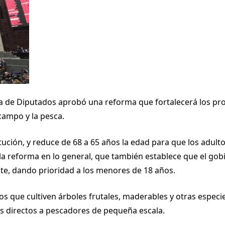
ra de Diputados aprobó una reforma que fortalecerá los pr
campo y la pesca.
titución, y reduce de 68 a 65 años la edad para que los ad
 la reforma en lo general, que también establece que el gob
e, dando prioridad a los menores de 18 años.
 que cultiven árboles frutales, maderables y otras especi
os directos a pescadores de pequeña escala.