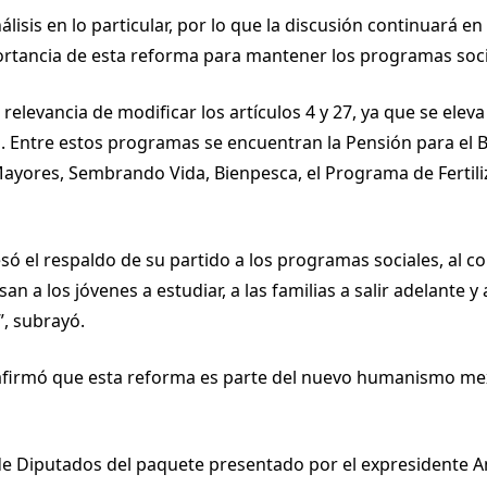
sis en lo particular, por lo que la discusión continuará en
rtancia de esta reforma para mantener los programas socia
a relevancia de modificar los artículos 4 y 27, ya que se el
. Entre estos programas se encuentran la Pensión para el B
Mayores, Sembrando Vida, Bienpesca, el Programa de Fertiliz
só el respaldo de su partido a los programas sociales, al c
 a los jóvenes a estudiar, a las familias a salir adelante 
, subrayó.
 afirmó que esta reforma es parte del nuevo humanismo m
e Diputados del paquete presentado por el expresidente An