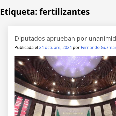
Etiqueta:
fertilizantes
Diputados aprueban por unanimida
Publicada el
24 octubre, 2024
por
Fernando Guzma