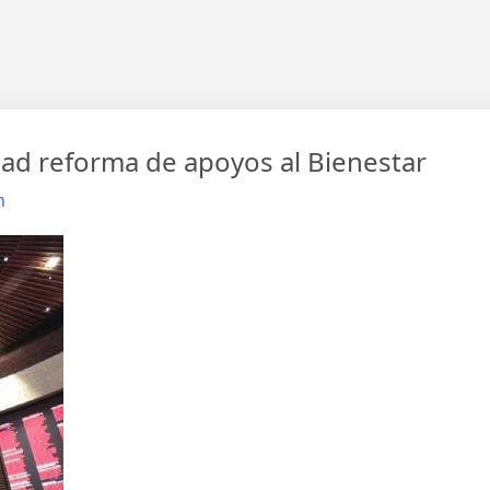
d reforma de apoyos al Bienestar
n