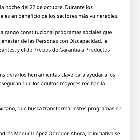
 la noche del 22 de octubre. Durante los
les en beneficio de los sectores más vulnerables.
eva a rango constitucional programas sociales que
ienestar de las Personas con Discapacidad, la
antes, y el de Precios de Garantía a Productos
onsiderarlos herramientas clave para ayudar a los
y aseguran que los adultos mayores reciban la
exicano, que busca transformar estos programas en
drés Manuel López Obrador. Ahora, la iniciativa se