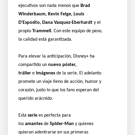
ejecutivos son nada menos que
Brad
Winderbaum, Kevin Feige, Louis
D’Esposito, Dana Vasquez-Eberhardt
y el
propio
Trammell
. Con este equipo de peso,
la calidad está garantizada.
Para elevar la anticipación, Disney+ ha
compartido un
nuevo póster,
tráiler
e
imágenes
de la serie. El adelanto
promete un viaje lleno de acción, humor y
corazón, justo lo que los fans esperan del
querido arácnido.
Esta
serie
es perfecta para
los
amantes
de
Spider-Man
y quienes
quieran adentrarse en sus primeras