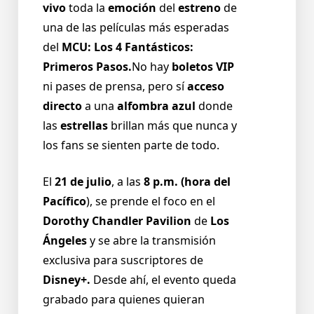
vivo
toda la
emoción
del
estreno
de
una de las películas más esperadas
del
MCU: Los 4 Fantásticos:
Primeros Pasos.
No hay
boletos VIP
ni pases de prensa, pero sí
acceso
directo
a una
alfombra azul
donde
las
estrellas
brillan más que nunca y
los fans se sienten parte de todo.
El
21 de julio
, a las
8 p.m. (hora del
Pacífico
), se prende el foco en el
Dorothy Chandler Pavilion
de
Los
Ángeles
y se abre la transmisión
exclusiva para suscriptores de
Disney+.
Desde ahí, el evento queda
grabado para quienes quieran