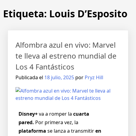
Etiqueta:
Louis D’Esposito
Alfombra azul en vivo: Marvel
te lleva al estreno mundial de
Los 4 Fantásticos
Publicada el
18 julio, 2025
por
Pryz Hill
Disney+
va a romper la
cuarta
pared.
Por primera vez, la
plataforma
se lanza a transmitir
en