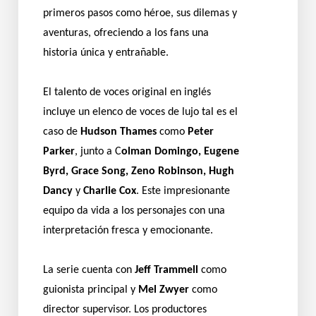
primeros pasos como héroe, sus dilemas y
aventuras, ofreciendo a los fans una
historia única y entrañable.
El talento de voces original en inglés
incluye un elenco de voces de lujo tal es el
caso de
Hudson Thames
como
Peter
Parker
, junto a C
olman Domingo, Eugene
Byrd, Grace Song, Zeno Robinson, Hugh
Dancy
y
Charlie Cox
. Este impresionante
equipo da vida a los personajes con una
interpretación fresca y emocionante.
La serie cuenta con
Jeff Trammell
como
guionista principal y
Mel Zwyer
como
director supervisor. Los productores