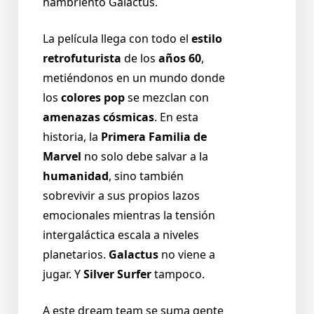
hambriento Galactus.
La película llega con todo el
estilo
retrofuturista
de los
años 60
,
metiéndonos en un mundo donde
los
colores pop
se mezclan con
amenazas cósmicas
. En esta
historia, la
Primera Familia de
Marvel
no solo debe salvar a la
humanidad
, sino también
sobrevivir a sus propios lazos
emocionales mientras la tensión
intergaláctica escala a niveles
planetarios.
Galactus
no viene a
jugar. Y
Silver Surfer
tampoco.
A este dream team se suma gente