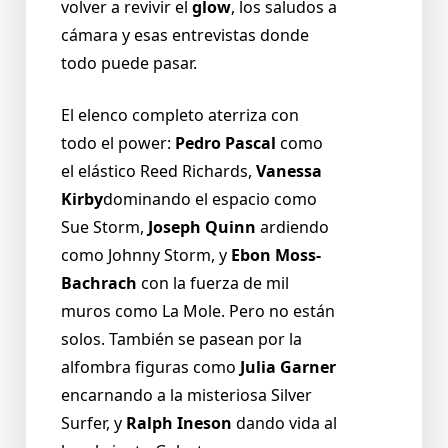
volver a revivir el
glow
, los saludos a
cámara y esas entrevistas donde
todo puede pasar.
El elenco completo aterriza con
todo el power:
Pedro Pascal
como
el elástico Reed Richards,
Vanessa
Kirby
dominando el espacio como
Sue Storm,
Joseph Quinn
ardiendo
como Johnny Storm, y
Ebon Moss-
Bachrach
con la fuerza de mil
muros como La Mole. Pero no están
solos. También se pasean por la
alfombra figuras como
Julia Garner
encarnando a la misteriosa Silver
Surfer, y
Ralph Ineson
dando vida al