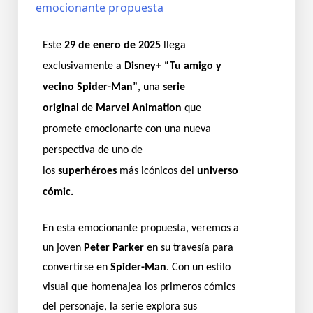
Este
29 de enero de 2025
llega
exclusivamente a
Disney+
“Tu amigo y
vecino Spider-Man”
, una
serie
original
de
Marvel Animation
que
promete emocionarte con una nueva
perspectiva de uno de
los
superhéroes
más icónicos del
universo
cómic.
En esta emocionante propuesta, veremos a
un joven
Peter Parker
en su travesía para
convertirse en
Spider-Man
. Con un estilo
visual que homenajea los primeros cómics
del personaje, la serie explora sus