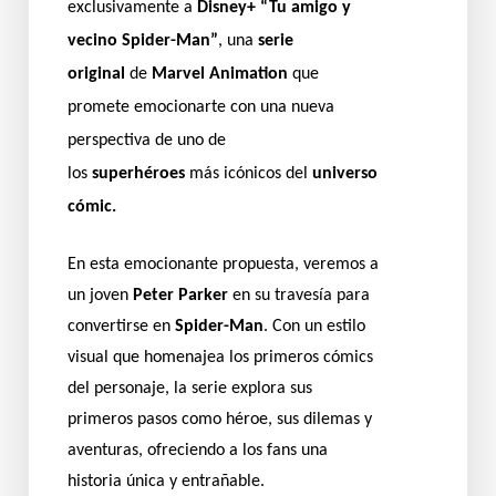
exclusivamente a
Disney+
“Tu amigo y
vecino Spider-Man”
, una
serie
original
de
Marvel Animation
que
promete emocionarte con una nueva
perspectiva de uno de
los
superhéroes
más icónicos del
universo
cómic.
En esta emocionante propuesta, veremos a
un joven
Peter Parker
en su travesía para
convertirse en
Spider-Man
. Con un estilo
visual que homenajea los primeros cómics
del personaje, la serie explora sus
primeros pasos como héroe, sus dilemas y
aventuras, ofreciendo a los fans una
historia única y entrañable.