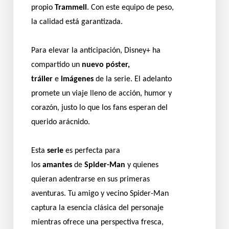
propio
Trammell
. Con este equipo de peso,
la calidad está garantizada.
Para elevar la anticipación, Disney+ ha
compartido un
nuevo póster,
tráiler
e
imágenes
de la serie. El adelanto
promete un viaje lleno de acción, humor y
corazón, justo lo que los fans esperan del
querido arácnido.
Esta
serie
es perfecta para
los
amantes
de
Spider-Man
y quienes
quieran adentrarse en sus primeras
aventuras. Tu amigo y vecino Spider-Man
captura la esencia clásica del personaje
mientras ofrece una perspectiva fresca,