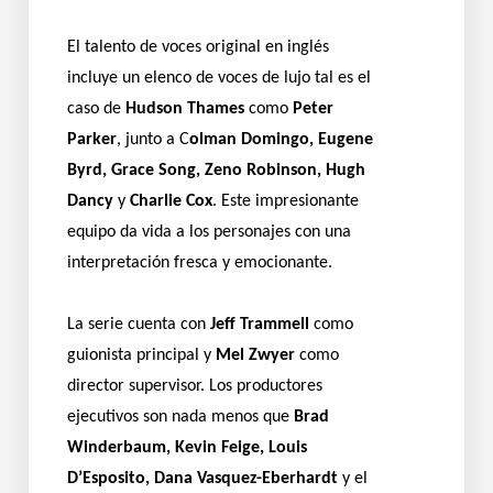
El talento de voces original en inglés
incluye un elenco de voces de lujo tal es el
caso de
Hudson Thames
como
Peter
Parker
, junto a C
olman Domingo, Eugene
Byrd, Grace Song, Zeno Robinson, Hugh
Dancy
y
Charlie Cox
. Este impresionante
equipo da vida a los personajes con una
interpretación fresca y emocionante.
La serie cuenta con
Jeff Trammell
como
guionista principal y
Mel Zwyer
como
director supervisor. Los productores
ejecutivos son nada menos que
Brad
Winderbaum, Kevin Feige, Louis
D’Esposito, Dana Vasquez-Eberhardt
y el