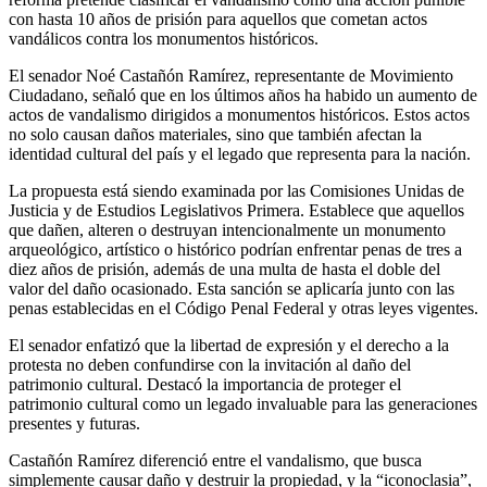
con hasta 10 años de prisión para aquellos que cometan actos
vandálicos contra los monumentos históricos.
El senador Noé Castañón Ramírez, representante de Movimiento
Ciudadano, señaló que en los últimos años ha habido un aumento de
actos de vandalismo dirigidos a monumentos históricos. Estos actos
no solo causan daños materiales, sino que también afectan la
identidad cultural del país y el legado que representa para la nación.
La propuesta está siendo examinada por las Comisiones Unidas de
Justicia y de Estudios Legislativos Primera. Establece que aquellos
que dañen, alteren o destruyan intencionalmente un monumento
arqueológico, artístico o histórico podrían enfrentar penas de tres a
diez años de prisión, además de una multa de hasta el doble del
valor del daño ocasionado. Esta sanción se aplicaría junto con las
penas establecidas en el Código Penal Federal y otras leyes vigentes.
El senador enfatizó que la libertad de expresión y el derecho a la
protesta no deben confundirse con la invitación al daño del
patrimonio cultural. Destacó la importancia de proteger el
patrimonio cultural como un legado invaluable para las generaciones
presentes y futuras.
Castañón Ramírez diferenció entre el vandalismo, que busca
simplemente causar daño y destruir la propiedad, y la “iconoclasia”,